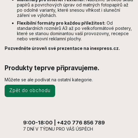
papírů a povrchových úprav od matných fotopapírů až
po odolné varianty, které snesou vlhkost i sluneční
záření ve výlohách.
Flexibilní formáty pro každou příležitost:
Od
standardních rozměrů A3 až po velkoformátové postery,
které se stanou dominantou vaší provozovny, recepce
nebo venkovní reklamní plochy.
Pozvedněte úroveň své prezentace na inexpress.cz.
Produkty teprve připravujeme.
Můžete se ale podívat na ostatní kategorie.
Zpět do obchodu
9:00-18:00 | +420 776 856 789
7 DNÍ V TÝDNU PRO VÁŠ ÚSPĚCH