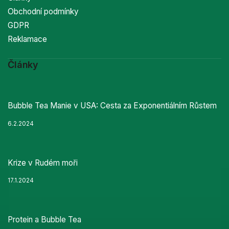
Obchodní podmínky
GDPR
Reklamace
Články
Bubble Tea Manie v USA: Cesta za Exponentiálním Růstem
6.2.2024
Krize v Rudém moři
17.1.2024
Protein a Bubble Tea