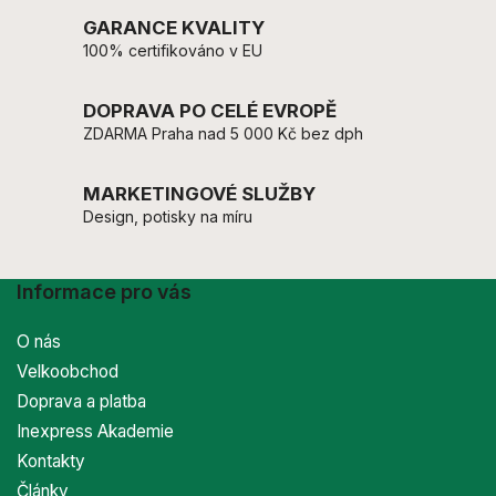
GARANCE KVALITY
100% certifikováno v EU
DOPRAVA PO CELÉ EVROPĚ
ZDARMA Praha nad 5 000 Kč bez dph
MARKETINGOVÉ SLUŽBY
Design, potisky na míru
Informace pro vás
O nás
Velkoobchod
Doprava a platba
Inexpress Akademie
Kontakty
Články