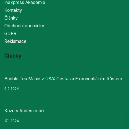
Inexpress Akademie
Kontakty
Články
Obchodní podmínky
GDPR
Reklamace
Články
Bubble Tea Manie v USA: Cesta za Exponentiálním Růstem
6.2.2024
Krize v Rudém moři
17.1.2024