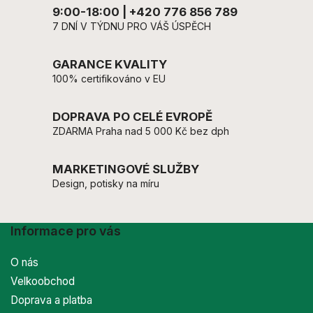
9:00-18:00 | +420 776 856 789
7 DNÍ V TÝDNU PRO VÁŠ ÚSPĚCH
GARANCE KVALITY
100% certifikováno v EU
DOPRAVA PO CELÉ EVROPĚ
ZDARMA Praha nad 5 000 Kč bez dph
MARKETINGOVÉ SLUŽBY
Design, potisky na míru
Informace pro vás
O nás
Velkoobchod
Doprava a platba