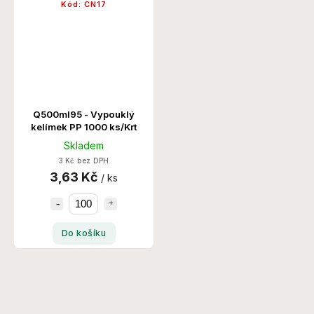
Kód:
CN17
Q500ml95 - Vypouklý
kelímek PP 1000 ks/Krt
Skladem
3 Kč bez DPH
3,63 Kč
/ ks
Do košíku