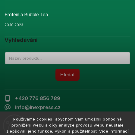
Protein a Bubble Tea
20.10.2023
Vyhledávání
Hledat
+420 776 856 789
info@inexpress.cz
Používáme cookies, abychom Vám umožnili pohodlné
prohlížení webu a díky analýze provozu webu neustále
zlepšovali jeho funkce, výkon a použitelnost.
Více informací
Copyright 2026
Inexpress
. Všechna práva vyhrazena.