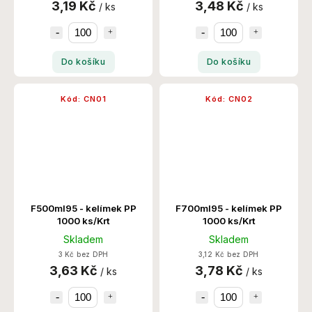
3,19 Kč
3,48 Kč
/ ks
/ ks
Do košíku
Do košíku
Kód:
CN01
Kód:
CN02
F500ml95 - kelímek PP
F700ml95 - kelímek PP
1000 ks/Krt
1000 ks/Krt
Skladem
Skladem
3 Kč bez DPH
3,12 Kč bez DPH
3,63 Kč
3,78 Kč
/ ks
/ ks