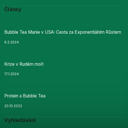
Články
Bubble Tea Manie v USA: Cesta za Exponentiálním Růstem
6.2.2024
Krize v Rudém moři
17.1.2024
Protein a Bubble Tea
20.10.2023
Vyhledávání