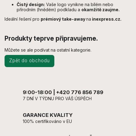
Čistý design:
Vaše logo vynikne na bílém nebo
přírodním (hnědém) podkladu a
okamžitě zaujme.
Ideální řešení pro
prémiový take-away
na
inexpress.cz.
Produkty teprve připravujeme.
Můžete se ale podívat na ostatní kategorie.
Zpět do obchodu
9:00-18:00 | +420 776 856 789
7 DNÍ V TÝDNU PRO VÁŠ ÚSPĚCH
GARANCE KVALITY
100% certifikováno v EU