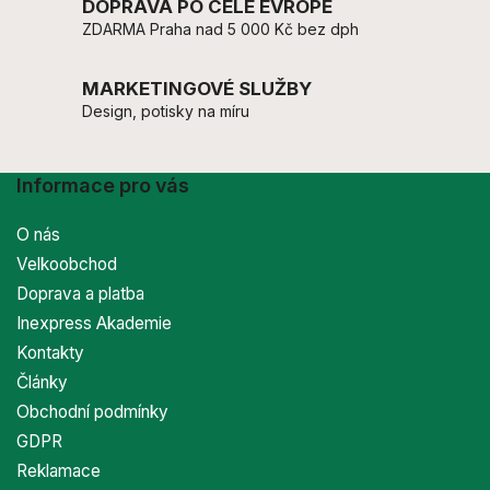
DOPRAVA PO CELÉ EVROPĚ
ZDARMA Praha nad 5 000 Kč bez dph
MARKETINGOVÉ SLUŽBY
Design, potisky na míru
Informace pro vás
O nás
Velkoobchod
Doprava a platba
Inexpress Akademie
Kontakty
Články
Obchodní podmínky
GDPR
Reklamace