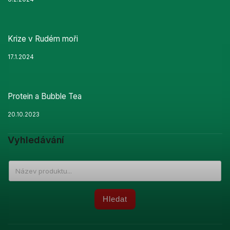
Krize v Rudém moři
17.1.2024
Protein a Bubble Tea
20.10.2023
Vyhledávání
Hledat