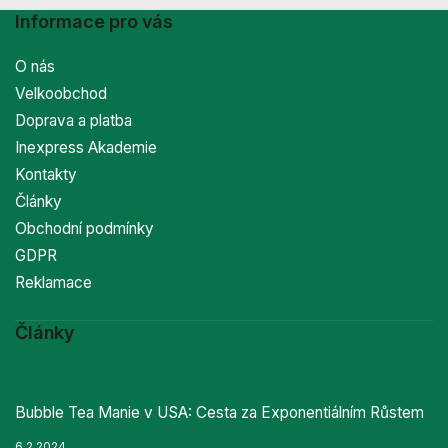
Informace pro vás
O nás
Velkoobchod
Doprava a platba
Inexpress Akademie
Kontakty
Články
Obchodní podmínky
GDPR
Reklamace
Články
Bubble Tea Manie v USA: Cesta za Exponentiálním Růstem
6.2.2024