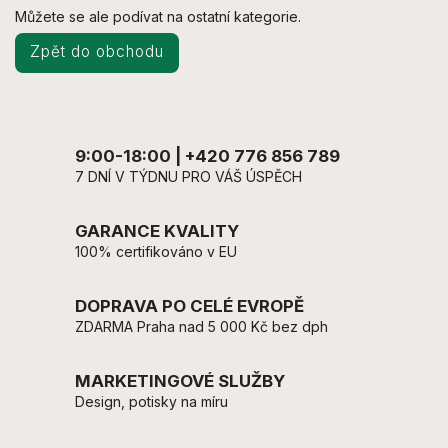
Můžete se ale podívat na ostatní kategorie.
Zpět do obchodu
9:00-18:00 | +420 776 856 789
7 DNÍ V TÝDNU PRO VÁŠ ÚSPĚCH
GARANCE KVALITY
100% certifikováno v EU
DOPRAVA PO CELÉ EVROPĚ
ZDARMA Praha nad 5 000 Kč bez dph
MARKETINGOVÉ SLUŽBY
Design, potisky na míru