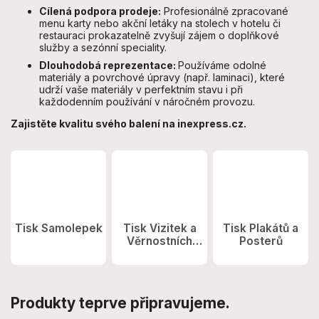
Cílená podpora prodeje:
Profesionálně zpracované
menu karty nebo akční letáky na stolech v hotelu či
restauraci prokazatelně zvyšují zájem o doplňkové
služby a sezónní speciality.
Dlouhodobá reprezentace:
Používáme odolné
materiály a povrchové úpravy (např. laminaci), které
udrží vaše materiály v perfektním stavu i při
každodenním používání v náročném provozu.
Zajistěte kvalitu svého balení na inexpress.cz.
Tisk Samolepek
Tisk Vizitek a
Tisk Plakátů a
Věrnostních
Posterů
Kartiček
Produkty teprve připravujeme.