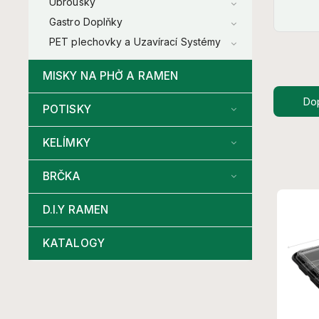
Ubrousky
Gastro Doplňky
PET plechovky a Uzavírací Systémy
MISKY NA PHỞ A RAMEN
Do
POTISKY
KELÍMKY
BRČKA
D.I.Y RAMEN
KATALOGY