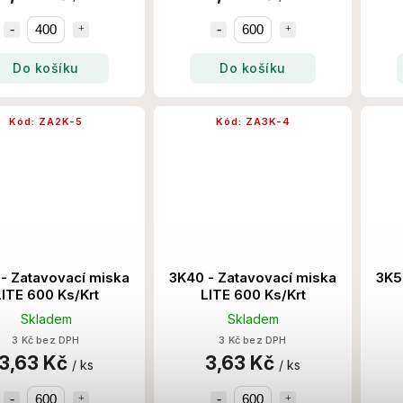
Do košíku
Do košíku
Kód:
ZA2K-5
Kód:
ZA3K-4
- Zatavovací miska
3K40 - Zatavovací miska
3K5
LITE 600 Ks/Krt
LITE 600 Ks/Krt
Skladem
Skladem
3 Kč bez DPH
3 Kč bez DPH
3,63 Kč
3,63 Kč
/ ks
/ ks