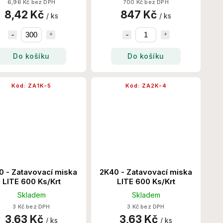
6,96 Kč bez DPH
700 Kč bez DPH
8,42 Kč
847 Kč
/ ks
/ ks
Do košíku
Do košíku
Kód:
ZA1K-5
Kód:
ZA2K-4
0 - Zatavovací miska
2K40 - Zatavovací miska
LITE 600 Ks/Krt
LITE 600 Ks/Krt
Skladem
Skladem
3 Kč bez DPH
3 Kč bez DPH
3,63 Kč
3,63 Kč
/ ks
/ ks