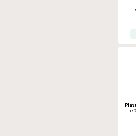
Plas
Lite