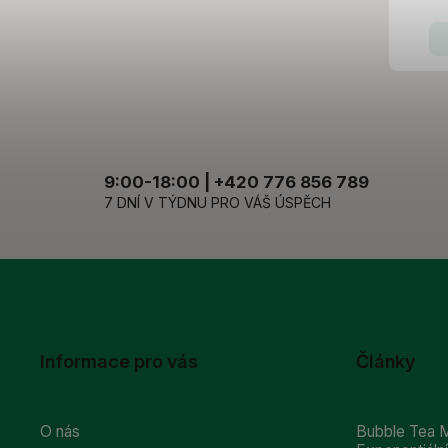
9:00-18:00 | +420 776 856 789
7 DNÍ V TÝDNU PRO VÁŠ ÚSPĚCH
Informace pro vás
Články
O nás
Bubble Tea M