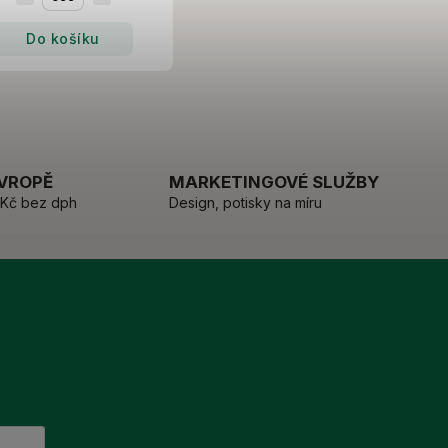
Do košíku
EVROPĚ
MARKETINGOVÉ SLUŽBY
 Kč bez dph
Design, potisky na míru