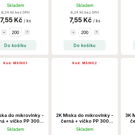
Set/Krt
Set/Krt
Skladem
Skladem
6,24 Kč bez DPH
6,24 Kč bez DPH
7,55 Kč
7,55 Kč
/ ks
/ ks
Do košíku
Do košíku
Kód:
MSIN01
Kód:
MSIN02
ska do mikrovlnky -
2K Miska do mikrovlnky -
3K M
ná + víčko PP 300
černá + víčko PP 300
če
Set/Krt
Set/Krt
Skladem
Skladem