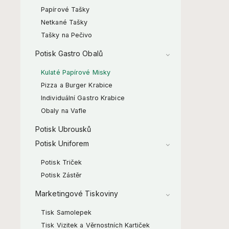
Papírové Tašky
Netkané Tašky
Tašky na Pečivo
Potisk Gastro Obalů
Kulaté Papírové Misky
Pizza a Burger Krabice
Individuální Gastro Krabice
Obaly na Vafle
Potisk Ubrousků
Potisk Uniforem
Potisk Triček
Potisk Zástěr
Marketingové Tiskoviny
Tisk Samolepek
Tisk Vizitek a Věrnostních Kartiček