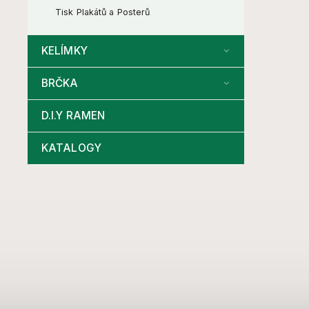
Tisk Plakátů a Posterů
KELÍMKY
BRČKA
D.I.Y RAMEN
KATALOGY