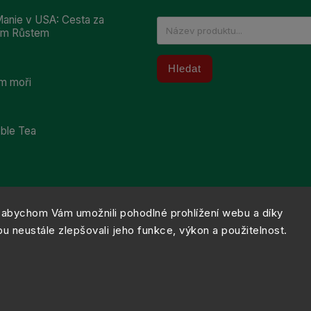
anie v USA: Cesta za
ním Růstem
Hledat
m moři
bble Tea
abychom Vám umožnili pohodlné prohlížení webu a díky
 neustále zlepšovali jeho funkce, výkon a použitelnost.