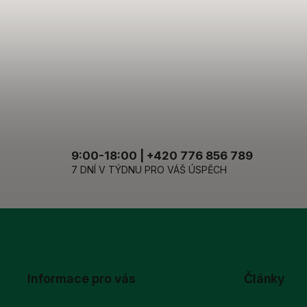
9:00-18:00 | +420 776 856 789
7 DNÍ V TÝDNU PRO VÁŠ ÚSPĚCH
Informace pro vás
Články