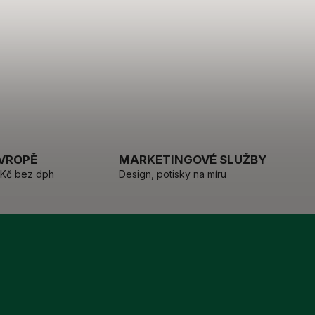
EVROPĚ
MARKETINGOVÉ SLUŽBY
 Kč bez dph
Design, potisky na míru