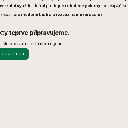
verzální využití:
Ideální pro
teplé i studené pokrmy
, od asijské k
řešení pro
moderní bistra a rozvoz
na
inexpress.cz.
ty teprve připravujeme.
 ale podívat na ostatní kategorie.
do obchodu