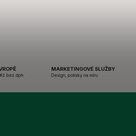
EVROPĚ
MARKETINGOVÉ SLUŽBY
 Kč bez dph
Design, potisky na míru