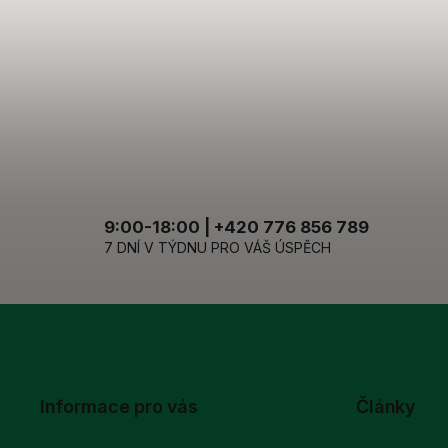
9:00-18:00 | +420 776 856 789
7 DNÍ V TÝDNU PRO VÁŠ ÚSPĚCH
Informace pro vás
Články