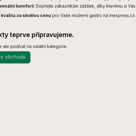
imální komfort
: Dopřejte zákazníkům zážitek, díky kterému si Vás
 kvalita za skvělou cenu
pro Vaše moderní gastro na inexpress.cz.
ty teprve připravujeme.
 ale podívat na ostatní kategorie.
do obchodu