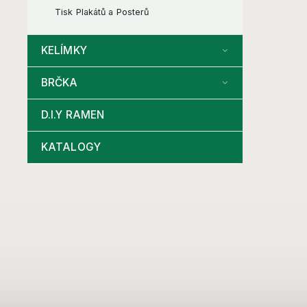
Tisk Plakátů a Posterů
KELÍMKY
BRČKA
D.I.Y RAMEN
KATALOGY