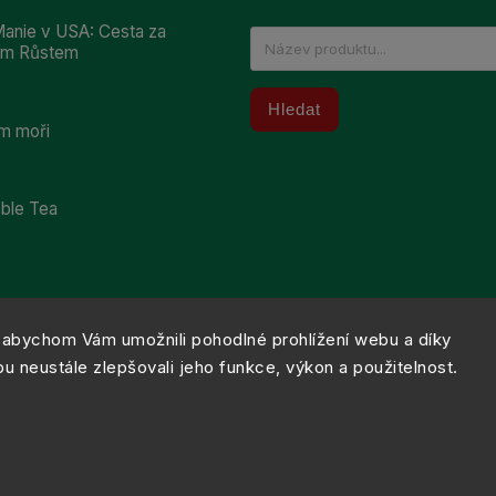
anie v USA: Cesta za
ním Růstem
Hledat
m moři
bble Tea
abychom Vám umožnili pohodlné prohlížení webu a díky
 neustále zlepšovali jeho funkce, výkon a použitelnost.