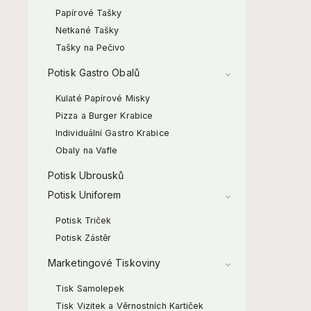
Papírové Tašky
Netkané Tašky
Tašky na Pečivo
Potisk Gastro Obalů
Kulaté Papírové Misky
Pizza a Burger Krabice
Individuální Gastro Krabice
Obaly na Vafle
Potisk Ubrousků
Potisk Uniforem
Potisk Triček
Potisk Zástěr
Marketingové Tiskoviny
Tisk Samolepek
Tisk Vizitek a Věrnostních Kartiček