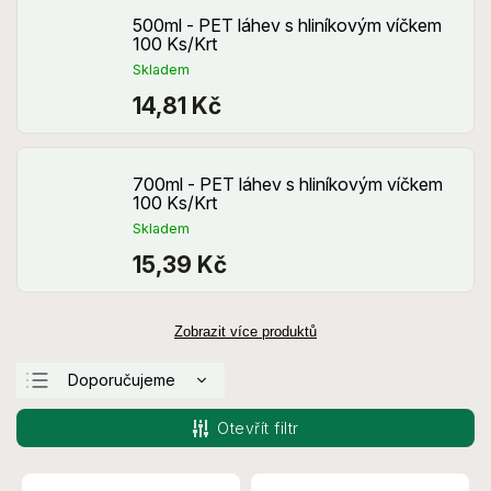
500ml - PET láhev s hliníkovým víčkem
100 Ks/Krt
Skladem
14,81 Kč
700ml - PET láhev s hliníkovým víčkem
100 Ks/Krt
Skladem
15,39 Kč
Zobrazit více produktů
Doporučujeme
Nejlevnější
Otevřít filtr
Nejdražší
Nejprodávanější