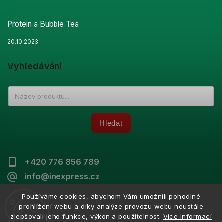
Protein a Bubble Tea
20.10.2023
Vyhledávání
Hledat
+420 776 856 789
info@inexpress.cz
Používáme cookies, abychom Vám umožnili pohodlné
prohlížení webu a díky analýze provozu webu neustále
zlepšovali jeho funkce, výkon a použitelnost.
Více informací
Copyright 2026
Inexpress
. Všechna práva vyhrazena.