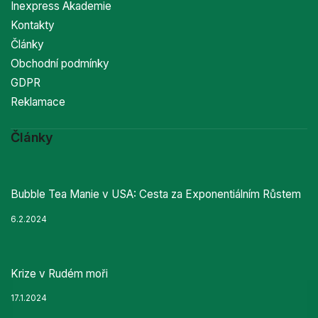
Inexpress Akademie
Kontakty
Články
Obchodní podmínky
GDPR
Reklamace
Články
Bubble Tea Manie v USA: Cesta za Exponentiálním Růstem
6.2.2024
Krize v Rudém moři
17.1.2024