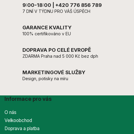
9:00-18:00 | +420 776 856 789
7 DNÍ V TÝDNU PRO VÁŠ ÚSPĚCH
GARANCE KVALITY
100% certifikováno v EU
DOPRAVA PO CELÉ EVROPĚ
ZDARMA Praha nad 5 000 Kč bez dph
MARKETINGOVÉ SLUŽBY
Design, potisky na míru
Informace pro vás
O nás
Velkoobchod
Doprava a platba