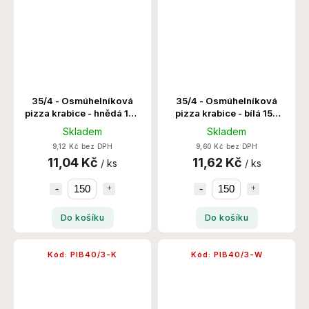
35/4 - Osmúhelníková
35/4 - Osmúhelníková
pizza krabice - hnědá 150
pizza krabice - bílá 150
Ks/Krt
Ks/Krt
Skladem
Skladem
9,12 Kč bez DPH
9,60 Kč bez DPH
11,04 Kč
11,62 Kč
/ ks
/ ks
Do košíku
Do košíku
Kód:
PIB40/3-K
Kód:
PIB40/3-W