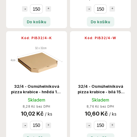
Do košíku
Do košíku
Kód:
PIB32/4-K
Kód:
PIB32/4-W
32/4 - Osmúhelníková
32/4 - Osmúhelníková
pizza krabice - hnědá 150
pizza krabice - bílá 150
Ks/Krt
Ks/Krt
Skladem
Skladem
8,28 Kč bez DPH
8,76 Kč bez DPH
10,02 Kč
10,60 Kč
/ ks
/ ks