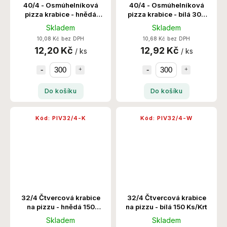
40/4 - Osmúhelníková
40/4 - Osmúhelníková
pizza krabice - hnědá
pizza krabice - bílá 300
300 Ks/Krt
Ks/Krt
Skladem
Skladem
10,08 Kč bez DPH
10,68 Kč bez DPH
12,20 Kč
12,92 Kč
/ ks
/ ks
Do košíku
Do košíku
Kód:
PIV32/4-K
Kód:
PIV32/4-W
32/4 Čtvercová krabice
32/4 Čtvercová krabice
na pizzu - hnědá 150
na pizzu - bílá 150 Ks/Krt
Ks/Krt
Skladem
Skladem