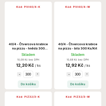
Kód:
PIV40/4-K
Kód:
PIV40/4-W
40/4 - Čtvercová krabice
40/4 - Čtvercová krabice
na pizzu - hnědá 300
na pizzu - bílá 300 Ks/Krt
Ks/Krt
Skladem
Skladem
10,08 Kč bez DPH
10,68 Kč bez DPH
12,20 Kč
12,92 Kč
/ ks
/ ks
Do košíku
Do košíku
Kód:
PIZ32/3-K
Kód:
PIZ32/3-W