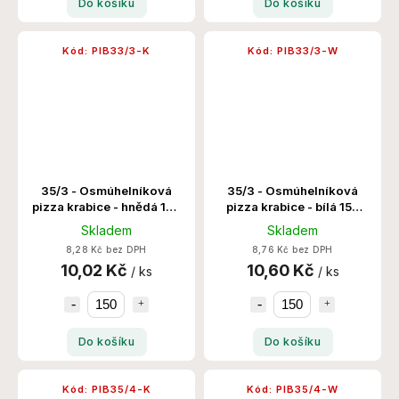
Do košíku
Do košíku
Kód:
PIB33/3-K
Kód:
PIB33/3-W
35/3 - Osmúhelníková
35/3 - Osmúhelníková
pizza krabice - hnědá 150
pizza krabice - bílá 150
Ks/Krt
Ks/Krt
Skladem
Skladem
8,28 Kč bez DPH
8,76 Kč bez DPH
10,02 Kč
10,60 Kč
/ ks
/ ks
Do košíku
Do košíku
Kód:
PIB35/4-K
Kód:
PIB35/4-W