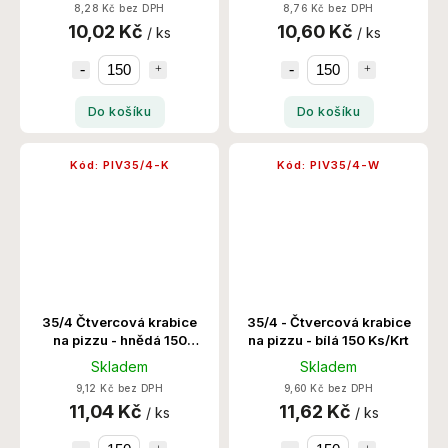
8,28 Kč bez DPH
8,76 Kč bez DPH
10,02 Kč
10,60 Kč
/ ks
/ ks
Do košíku
Do košíku
Kód:
PIV35/4-K
Kód:
PIV35/4-W
35/4 Čtvercová krabice
35/4 - Čtvercová krabice
na pizzu - hnědá 150
na pizzu - bílá 150 Ks/Krt
Ks/Krt
Skladem
Skladem
9,12 Kč bez DPH
9,60 Kč bez DPH
11,04 Kč
11,62 Kč
/ ks
/ ks