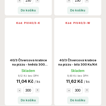
Do košíku
Do košíku
Kód:
PIV40/3-K
Kód:
PIV40/3-W
40/3 Čtvercová krabice
40/3 Čtvercová krabice
na pizzu - hnědá 300
na pizzu - bílá 300 Ks/Krt
Ks/Krt
Skladem
Skladem
9,12 Kč bez DPH
9,60 Kč bez DPH
11,04 Kč
11,62 Kč
/ ks
/ ks
Do košíku
Do košíku