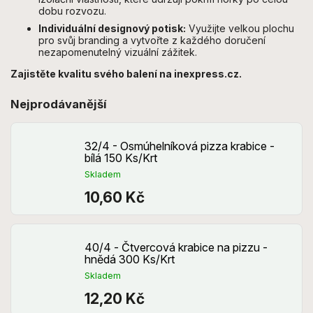
dobu rozvozu.
Individuální designový potisk:
Využijte velkou plochu
pro svůj branding a vytvořte z každého doručení
nezapomenutelný vizuální zážitek.
Zajistěte kvalitu svého balení na inexpress.cz.
Nejprodávanější
32/4 - Osmúhelníková pizza krabice -
bílá 150 Ks/Krt
Skladem
10,60 Kč
40/4 - Čtvercová krabice na pizzu -
hnědá 300 Ks/Krt
Skladem
12,20 Kč