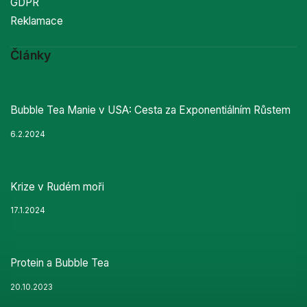
GDPR
Reklamace
Články
Bubble Tea Manie v USA: Cesta za Exponentiálním Růstem
6.2.2024
Krize v Rudém moři
17.1.2024
Protein a Bubble Tea
20.10.2023