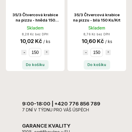
35/3 Čtvercová krabice
35/3 Čtvercová krabice
na pizzu - hnědá 150
na pizzu - bílá 150 Ks/Krt
Ks/Krt
Skladem
Skladem
8,28 Kč bez DPH
8,76 Kč bez DPH
10,02 Kč
10,60 Kč
/ ks
/ ks
Do košíku
Do košíku
9:00-18:00 | +420 776 856 789
7 DNÍ V TÝDNU PRO VÁŠ ÚSPĚCH
GARANCE KVALITY
100% certifikováno v EU