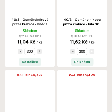
40/3 - Osmúhelníková
40/3 - Osmúhelníková
pizza krabice - hnědá
pizza krabice - bílá 300
300 Ks/Krt
Ks/Krt
Skladem
Skladem
9,12 Kč bez DPH
9,60 Kč bez DPH
11,04 Kč
11,62 Kč
/ ks
/ ks
Do košíku
Do košíku
Kód:
PIB40/4-K
Kód:
PIB40/4-W