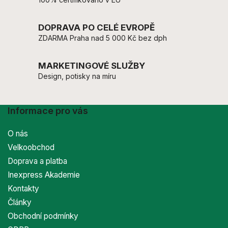
DOPRAVA PO CELÉ EVROPĚ
ZDARMA Praha nad 5 000 Kč bez dph
MARKETINGOVÉ SLUŽBY
Design, potisky na míru
Informace pro vás
O nás
Velkoobchod
Doprava a platba
Inexpress Akademie
Kontakty
Články
Obchodní podmínky