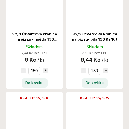
32/3 Čtvercová krabice
32/3 Čtvercová krabice
na pizzu - hnědá 150
na pizzu- bílá 150 Ks/Krt
Ks/Krt
Skladem
Skladem
7,44 Kč bez DPH
7,80 Kč bez DPH
9 Kč
9,44 Kč
/ ks
/ ks
Do košíku
Do košíku
Kód:
PIZ35/3-K
Kód:
PIZ35/3-W