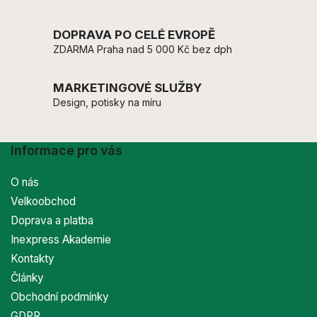
DOPRAVA PO CELÉ EVROPĚ
ZDARMA Praha nad 5 000 Kč bez dph
MARKETINGOVÉ SLUŽBY
Design, potisky na míru
Informace pro vás
O nás
Velkoobchod
Doprava a platba
Inexpress Akademie
Kontakty
Články
Obchodní podmínky
GDPR