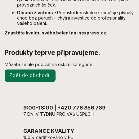
provozních špiček.
Dlouhá životnost:
Robustní konstrukce zaručuje plynulý
chod bez poruch – chytrá investice do profesionality
vašeho balení.
Zajistěte kvalitu svého balení na inexpress.cz.
Produkty teprve připravujeme.
Můžete se ale podívat na ostatní kategorie.
Zpět do obchodu
9:00-18:00 | +420 776 856 789
7 DNÍ V TÝDNU PRO VÁŠ ÚSPĚCH
GARANCE KVALITY
100% certifikováno v EU