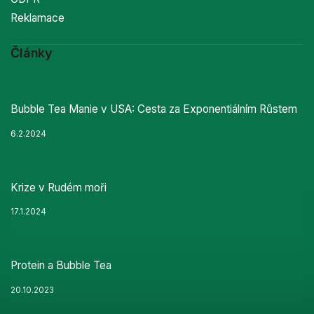
Reklamace
Články
Bubble Tea Manie v USA: Cesta za Exponentiálním Růstem
6.2.2024
Krize v Rudém moři
17.1.2024
Protein a Bubble Tea
20.10.2023