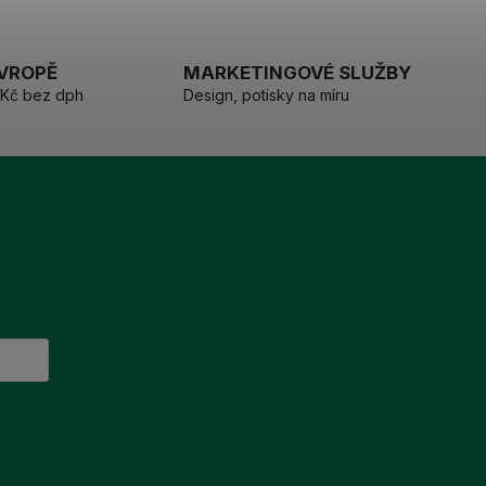
EVROPĚ
MARKETINGOVÉ SLUŽBY
 Kč bez dph
Design, potisky na míru