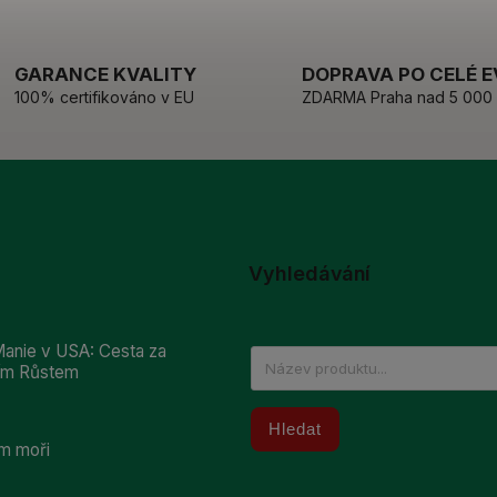
GARANCE KVALITY
DOPRAVA PO CELÉ 
100% certifikováno v EU
ZDARMA Praha nad 5 000
Vyhledávání
anie v USA: Cesta za
ním Růstem
Hledat
m moři