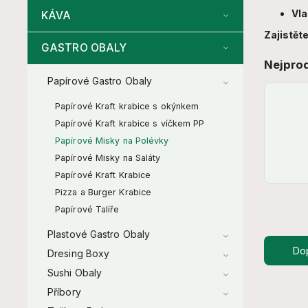
Vla
KÁVA
Zajistěte
GASTRO OBALY
Nejpro
Papírové Gastro Obaly
Papírové Kraft krabice s okýnkem
Papírové Kraft krabice s víčkem PP
Papírové Misky na Polévky
Papírové Misky na Saláty
Papírové Kraft Krabice
Pizza a Burger Krabice
Papírové Talíře
Plastové Gastro Obaly
Do
Dresing Boxy
Sushi Obaly
Příbory