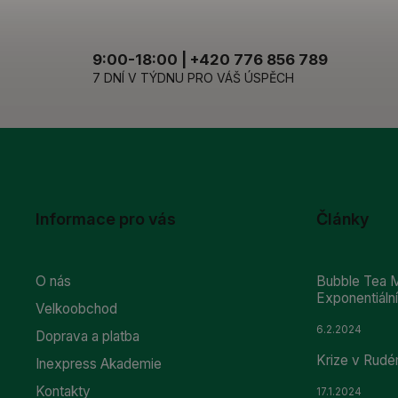
9:00-18:00 | +420 776 856 789
7 DNÍ V TÝDNU PRO VÁŠ ÚSPĚCH
Informace pro vás
Články
O nás
Bubble Tea M
Exponentiál
Velkoobchod
6.2.2024
Doprava a platba
Krize v Rudé
Inexpress Akademie
Kontakty
17.1.2024