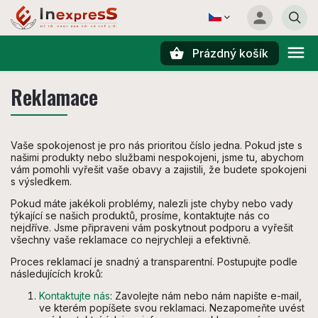
Prázdný košík
Hledat
Reklamace
Vaše spokojenost je pro nás prioritou číslo jedna. Pokud jste s
našimi produkty nebo službami nespokojeni, jsme tu, abychom
vám pomohli vyřešit vaše obavy a zajistili, že budete spokojeni
s výsledkem.
Pokud máte jakékoli problémy, nalezli jste chyby nebo vady
týkající se našich produktů, prosíme, kontaktujte nás co
nejdříve. Jsme připraveni vám poskytnout podporu a vyřešit
všechny vaše reklamace co nejrychleji a efektivně.
Proces reklamací je snadný a transparentní. Postupujte podle
následujících kroků:
Kontaktujte nás
: Zavolejte nám nebo nám napište e-mail,
ve kterém popíšete svou reklamaci. Nezapomeňte uvést