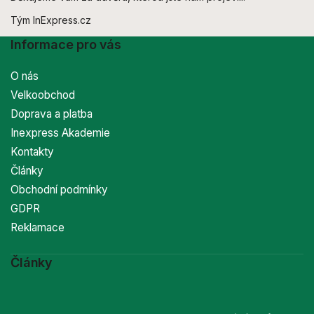
Tým InExpress.cz
Informace pro vás
O nás
Velkoobchod
Doprava a platba
Inexpress Akademie
Kontakty
Články
Obchodní podmínky
GDPR
Reklamace
Články