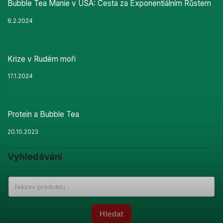
Bubble Tea Manie v USA: Cesta za Exponentiálním Růstem
6.2.2024
Krize v Rudém moři
17.1.2024
Protein a Bubble Tea
20.10.2023
Vyhledávání
Hledat