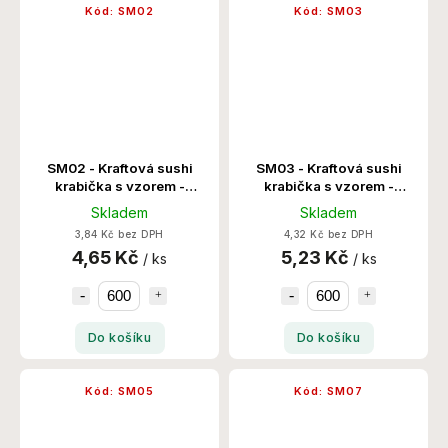
Kód:
SM02
Kód:
SM03
SM02 - Kraftová sushi
SM03 - Kraftová sushi
krabička s vzorem -
krabička s vzorem -
220x91x24x50 600
166x114x24x50 600
Skladem
Skladem
Set/Krt
Set/Krt
3,84 Kč bez DPH
4,32 Kč bez DPH
4,65 Kč
5,23 Kč
/ ks
/ ks
Do košíku
Do košíku
Kód:
SM05
Kód:
SM07