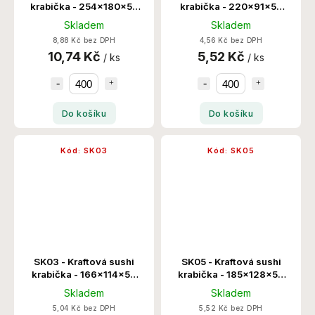
krabička - 254x180x50
krabička - 220x91x50
400 Set/Krt
400 Set/Krt
Skladem
Skladem
8,88 Kč bez DPH
4,56 Kč bez DPH
10,74 Kč
5,52 Kč
/ ks
/ ks
Do košíku
Do košíku
Kód:
SK03
Kód:
SK05
SK03 - Kraftová sushi
SK05 - Kraftová sushi
krabička - 166x114x50
krabička - 185x128x50
400 Set/Krt
400 Set/Krt
Skladem
Skladem
5,04 Kč bez DPH
5,52 Kč bez DPH