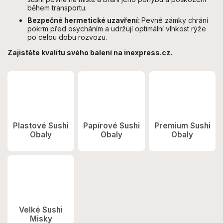
během transportu.
Bezpečné hermetické uzavření:
Pevné zámky chrání
pokrm před osycháním a udržují optimální vlhkost rýže
po celou dobu rozvozu.
Zajistěte kvalitu svého balení na inexpress.cz.
Plastové Sushi
Papírové Sushi
Premium Sushi
Obaly
Obaly
Obaly
Velké Sushi
Misky