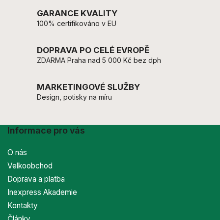
GARANCE KVALITY
100% certifikováno v EU
DOPRAVA PO CELÉ EVROPĚ
ZDARMA Praha nad 5 000 Kč bez dph
MARKETINGOVÉ SLUŽBY
Design, potisky na míru
Informace pro vás
O nás
Velkoobchod
Doprava a platba
Inexpress Akademie
Kontakty
Články