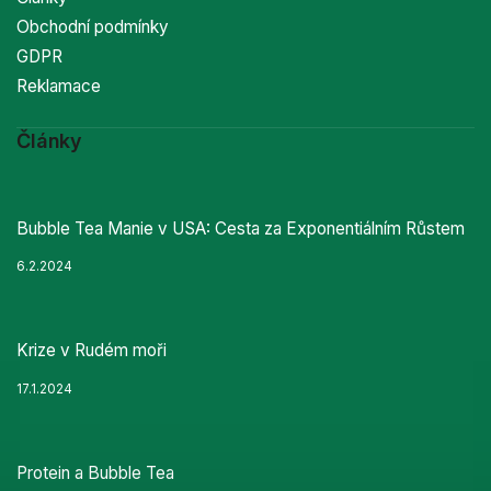
Obchodní podmínky
GDPR
Reklamace
Články
Bubble Tea Manie v USA: Cesta za Exponentiálním Růstem
6.2.2024
Krize v Rudém moři
17.1.2024
Protein a Bubble Tea