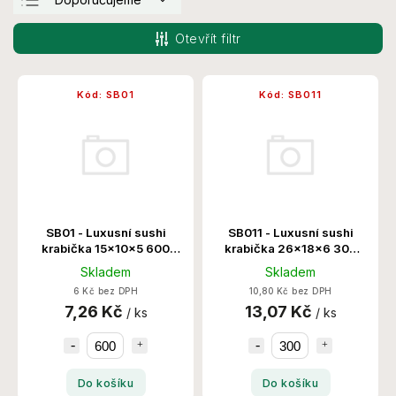
Nejlevnější
Otevřít filtr
Nejdražší
Nejprodávanější
Kód:
SB01
Kód:
SB011
Abecedně
SB01 - Luxusní sushi
SB011 - Luxusní sushi
krabička 15x10x5 600
krabička 26x18x6 300
Ks/Krt
Ks/Krt
Skladem
Skladem
6 Kč bez DPH
10,80 Kč bez DPH
7,26 Kč
13,07 Kč
/ ks
/ ks
Do košíku
Do košíku