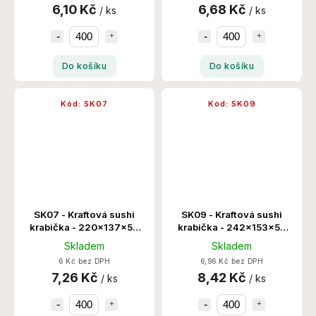
6,10 Kč
6,68 Kč
/ ks
/ ks
Do košíku
Do košíku
Kód:
SK07
Kód:
SK09
SK07 - Kraftová sushi
SK09 - Kraftová sushi
krabička - 220x137x50
krabička - 242x153x50
400 Set/Krt
400 Set/Krt
Skladem
Skladem
6 Kč bez DPH
6,96 Kč bez DPH
7,26 Kč
8,42 Kč
/ ks
/ ks