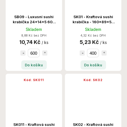
SB09 - Luxusní sushi
SK01 - Kraftová sushi
krabička 24x14x5 600
krabička - 160x89x50
Ks/Krt
400 Set/Krt
Skladem
Skladem
8,88 Kč bez DPH
4,32 Kč bez DPH
10,74 Kč
5,23 Kč
/ ks
/ ks
Do košíku
Do košíku
Kód:
SK011
Kód:
SK02
SK011 - Kraftová sushi
SK02 - Kraftová sushi