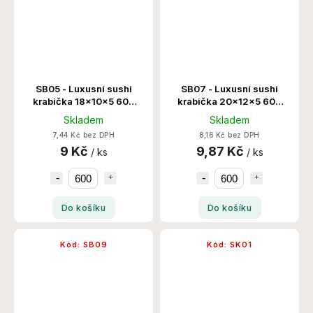
SB05 - Luxusní sushi
SB07 - Luxusní sushi
krabička 18x10x5 600
krabička 20x12x5 600
Ks/Krt
Ks/Krt
Skladem
Skladem
7,44 Kč bez DPH
8,16 Kč bez DPH
9 Kč
9,87 Kč
/ ks
/ ks
Do košíku
Do košíku
Kód:
SB09
Kód:
SK01