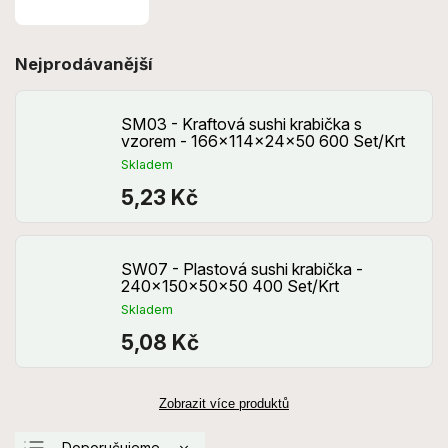
Nejprodávanější
SM03 - Kraftová sushi krabička s
vzorem - 166x114x24x50 600 Set/Krt
Skladem
5,23 Kč
SW07 - Plastová sushi krabička -
240x150x50x50 400 Set/Krt
Skladem
5,08 Kč
Zobrazit více produktů
Doporučujeme