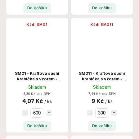
Do košíku
Do košíku
Kód:
SM01
Kód:
SM011
SM01 - Kraftová sushi
SM011 - Kraftová sushi
krabička s vzorem -
krabička s vzorem -
160x89x24x50 600
254x180x24x50 300
Skladem
Skladem
Set/Krt
Set/Krt
3,36 Kč bez DPH
7,44 Kč bez DPH
4,07 Kč
9 Kč
/ ks
/ ks
Do košíku
Do košíku