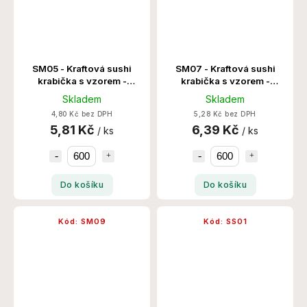
SM05 - Kraftová sushi
SM07 - Kraftová sushi
krabička s vzorem -
krabička s vzorem -
185x128x24x50 600
242x153x24x50 600
Skladem
Skladem
Set/Krt
Set/Krt
4,80 Kč bez DPH
5,28 Kč bez DPH
5,81 Kč
6,39 Kč
/ ks
/ ks
Do košíku
Do košíku
Kód:
SM09
Kód:
SS01