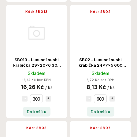
Kód:
SB013
Kód:
SB02
SB013 - Luxusní sushi
SB02 - Luxusní sushi
krabička 29x20x6 300
krabička 24x7x5 600
Ks/Krt
Ks/Krt
Skladem
Skladem
13,44 Kč bez DPH
6,72 Kč bez DPH
16,26 Kč
8,13 Kč
/ ks
/ ks
Do košíku
Do košíku
Kód:
SB05
Kód:
SB07