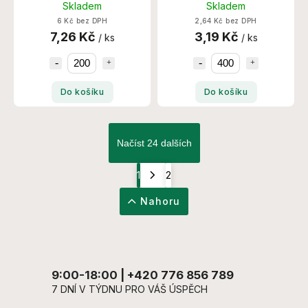
Skladem
Skladem
Set/Krt
Set/Krt
6 Kč bez DPH
2,64 Kč bez DPH
7,26 Kč
3,19 Kč
/ ks
/ ks
Do košíku
Do košíku
Načíst 24 dalších
1
2
Nahoru
9:00-18:00 | +420 776 856 789
7 DNÍ V TÝDNU PRO VÁŠ ÚSPĚCH