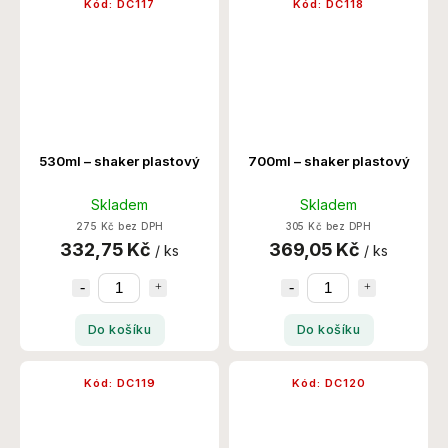
Kód:
DC117
Kód:
DC118
530ml – shaker plastový
700ml – shaker plastový
Skladem
Skladem
275 Kč bez DPH
305 Kč bez DPH
332,75 Kč
369,05 Kč
/ ks
/ ks
Do košíku
Do košíku
Kód:
DC119
Kód:
DC120