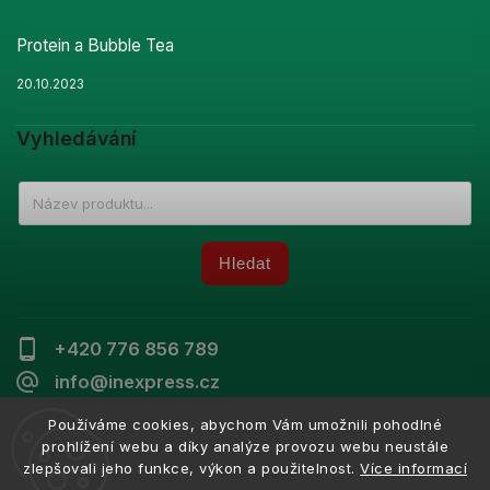
Protein a Bubble Tea
20.10.2023
Vyhledávání
Hledat
+420 776 856 789
info@inexpress.cz
Používáme cookies, abychom Vám umožnili pohodlné
prohlížení webu a díky analýze provozu webu neustále
zlepšovali jeho funkce, výkon a použitelnost.
Více informací
Copyright 2026
Inexpress
. Všechna práva vyhrazena.