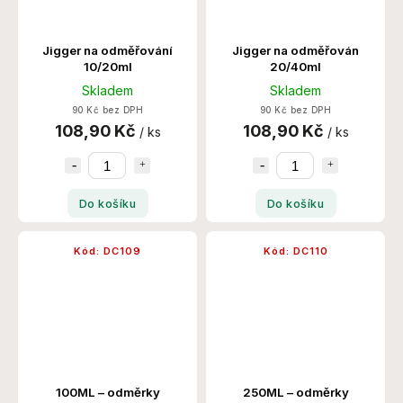
Jigger na odměřování
Jigger na odměřován
10/20ml
20/40ml
Skladem
Skladem
90 Kč bez DPH
90 Kč bez DPH
108,90 Kč
108,90 Kč
/ ks
/ ks
Do košíku
Do košíku
Kód:
DC109
Kód:
DC110
100ML – odměrky
250ML – odměrky