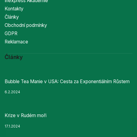
Inexpress Akademie
Kontakty
Články
Obchodní podmínky
GDPR
Reklamace
Články
Bubble Tea Manie v USA: Cesta za Exponentiálním Růstem
6.2.2024
Krize v Rudém moři
17.1.2024