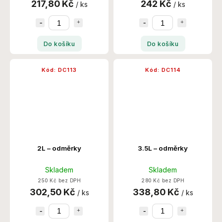
217,80 Kč
242 Kč
/ ks
/ ks
Do košíku
Do košíku
Kód:
DC113
Kód:
DC114
2L – odměrky
3.5L – odměrky
Skladem
Skladem
250 Kč bez DPH
280 Kč bez DPH
302,50 Kč
338,80 Kč
/ ks
/ ks