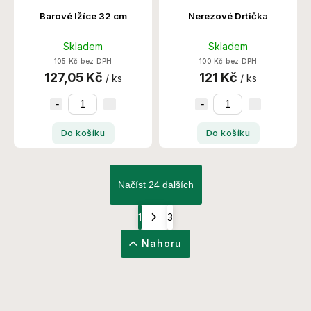
Barové lžíce 32 cm
Nerezové Drtička
Skladem
Skladem
105 Kč bez DPH
100 Kč bez DPH
127,05 Kč
121 Kč
/ ks
/ ks
Do košíku
Do košíku
Načíst 24 dalších
1
3
Nahoru