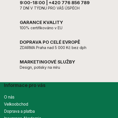
9:00-18:00 | +420 776 856 789
7 DNÍ V TÝDNU PRO VÁŠ ÚSPĚCH
GARANCE KVALITY
100% certifikováno v EU
DOPRAVA PO CELÉ EVROPĚ
ZDARMA Praha nad 5 000 Kč bez dph
MARKETINGOVÉ SLUŽBY
Design, potisky na míru
Informace pro vás
O nás
Velkoobchod
Doprava a platba