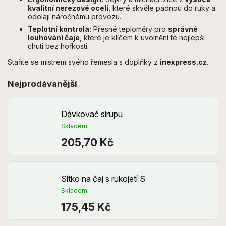
kvalitní nerezové oceli
, které skvěle padnou do ruky a
odolají náročnému provozu.
Teplotní kontrola:
Přesné teploměry pro
správné
louhování čaje
, které je klíčem k uvolnění té nejlepší
chuti bez hořkosti.
Staňte se mistrem svého řemesla s doplňky z
inexpress.cz.
Nejprodávanější
Dávkovač sirupu
Skladem
205,70 Kč
Sítko na čaj s rukojetí S
Skladem
175,45 Kč