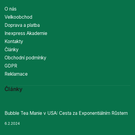
O nás
Velkoobchod
Doprava a platba
Inexpress Akademie
Kontakty
Články
Obchodní podmínky
GDPR
Reklamace
Články
Bubble Tea Manie v USA: Cesta za Exponentiálním Růstem
6.2.2024