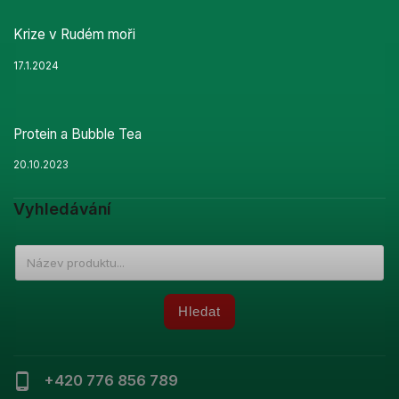
Krize v Rudém moři
17.1.2024
Protein a Bubble Tea
20.10.2023
Vyhledávání
Hledat
+420 776 856 789