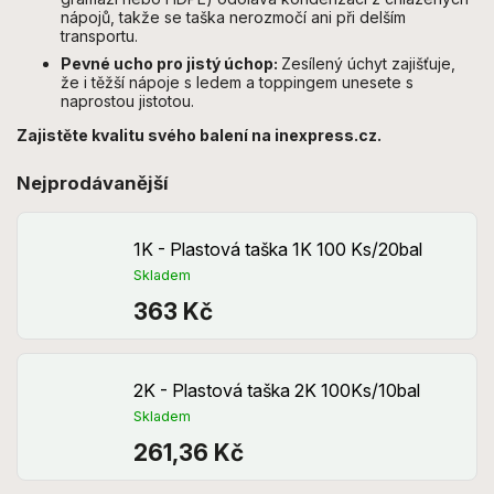
nápojů, takže se taška nerozmočí ani při delším
transportu.
Pevné ucho pro jistý úchop:
Zesílený úchyt zajišťuje,
že i těžší nápoje s ledem a toppingem unesete s
naprostou jistotou.
Zajistěte kvalitu svého balení na inexpress.cz.
Nejprodávanější
1K - Plastová taška 1K 100 Ks/20bal
Skladem
363 Kč
2K - Plastová taška 2K 100Ks/10bal
Skladem
261,36 Kč