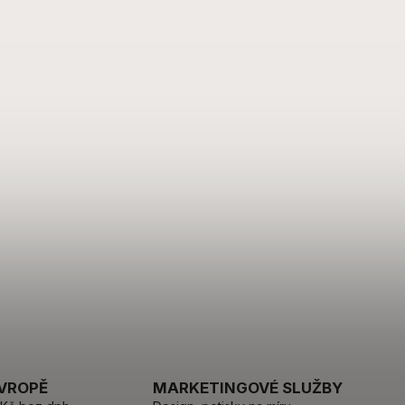
EVROPĚ
MARKETINGOVÉ SLUŽBY