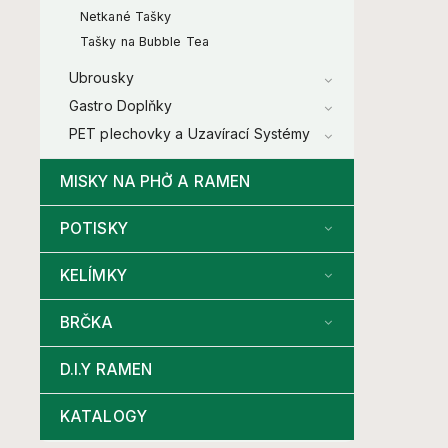
Netkané Tašky
Tašky na Bubble Tea
Ubrousky
Gastro Doplňky
PET plechovky a Uzavírací Systémy
MISKY NA PHỞ A RAMEN
POTISKY
KELÍMKY
BRČKA
D.I.Y RAMEN
KATALOGY