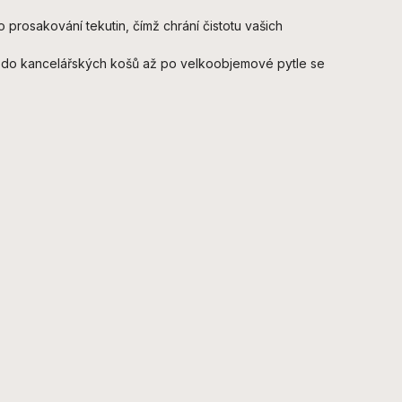
 prosakování tekutin, čímž chrání čistotu vašich
 do kancelářských košů až po velkoobjemové pytle se