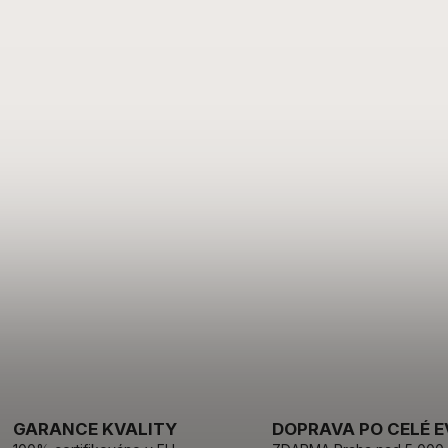
GARANCE KVALITY
DOPRAVA PO CELÉ 