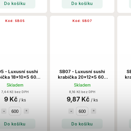
Do košíku
Do košíku
Kód:
SB05
Kód:
SB07
5 - Luxusní sushi
SB07 - Luxusní sushi
S
bička 18x10x5 600
krabička 20x12x5 600
kr
Ks/Krt
Ks/Krt
Skladem
Skladem
7,44 Kč bez DPH
8,16 Kč bez DPH
9 Kč
9,87 Kč
/ ks
/ ks
Do košíku
Do košíku