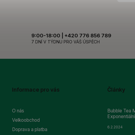
9:00-18:00 | +420 776 856 789
7 DNÍ V TÝDNU PRO VÁŠ ÚSPĚCH
Informace pro vás
Články
O nás
Bubble Tea M
Exponentiál
Velkoobchod
6.2.2024
Doprava a platba