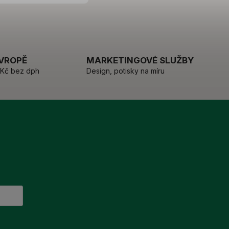
EVROPĚ
MARKETINGOVÉ SLUŽBY
 Kč bez dph
Design, potisky na míru