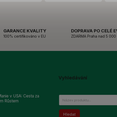
GARANCE KVALITY
DOPRAVA PO CELÉ 
100% certifikováno v EU
ZDARMA Praha nad 5 000
Vyhledávání
anie v USA: Cesta za
ním Růstem
Hledat