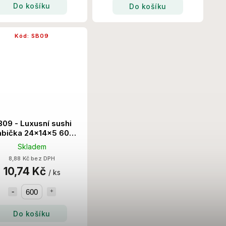
Do košíku
Do košíku
Kód:
SB09
B09 - Luxusní sushi
abička 24x14x5 600
Ks/Krt
Skladem
8,88 Kč bez DPH
10,74 Kč
/ ks
Do košíku