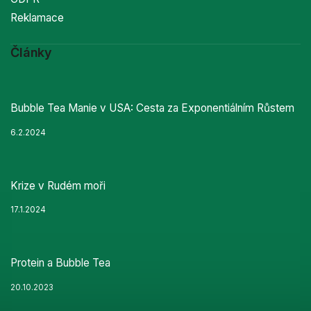
Reklamace
Články
Bubble Tea Manie v USA: Cesta za Exponentiálním Růstem
6.2.2024
Krize v Rudém moři
17.1.2024
Protein a Bubble Tea
20.10.2023