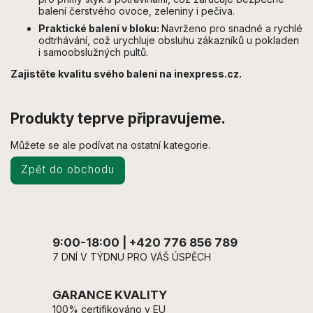
balení čerstvého ovoce, zeleniny i pečiva.
Praktické balení v bloku:
Navrženo pro snadné a rychlé
odtrhávání, což urychluje obsluhu zákazníků u pokladen
i samoobslužných pultů.
Zajistěte kvalitu svého balení na inexpress.cz.
Produkty teprve připravujeme.
Můžete se ale podívat na ostatní kategorie.
Zpět do obchodu
9:00-18:00 | +420 776 856 789
7 DNÍ V TÝDNU PRO VÁŠ ÚSPĚCH
GARANCE KVALITY
100% certifikováno v EU