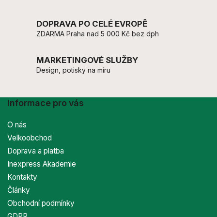
DOPRAVA PO CELÉ EVROPĚ
ZDARMA Praha nad 5 000 Kč bez dph
MARKETINGOVÉ SLUŽBY
Design, potisky na míru
Informace pro vás
O nás
Velkoobchod
Doprava a platba
Inexpress Akademie
Kontakty
Články
Obchodní podmínky
GDPR