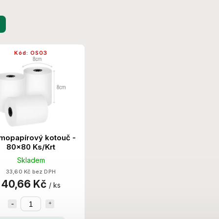
Kód:
OS03
mopapírový kotouč -
80x80 Ks/Krt
Skladem
33,60 Kč bez DPH
40,66 Kč
/ ks