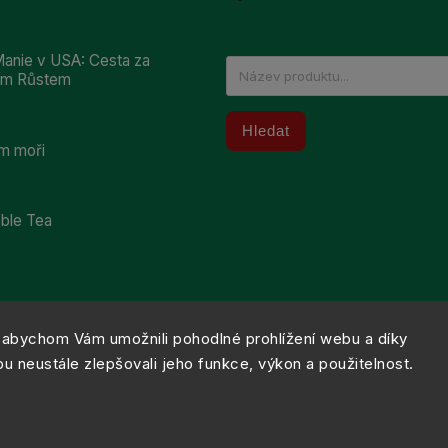
anie v USA: Cesta za
ním Růstem
Hledat
m moři
bble Tea
abychom Vám umožnili pohodlné prohlížení webu a díky
 neustále zlepšovali jeho funkce, výkon a použitelnost.