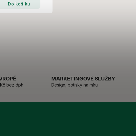
Do košíku
EVROPĚ
MARKETINGOVÉ SLUŽBY
 Kč bez dph
Design, potisky na míru