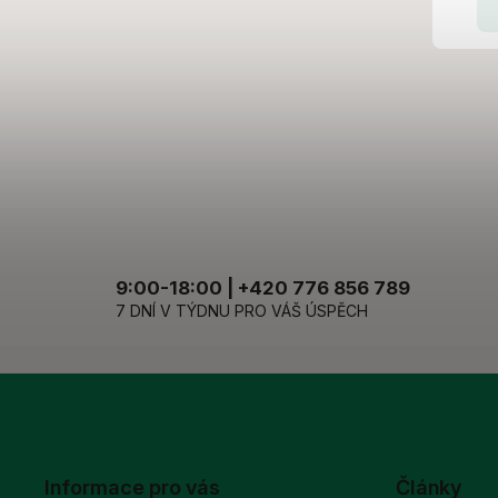
9:00-18:00 | +420 776 856 789
7 DNÍ V TÝDNU PRO VÁŠ ÚSPĚCH
Informace pro vás
Články