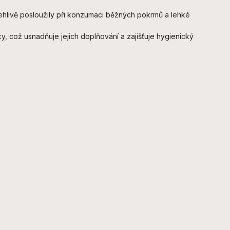
ehlivě posloužily při konzumaci běžných pokrmů a lehké
y, což usnadňuje jejich doplňování a zajišťuje hygienický