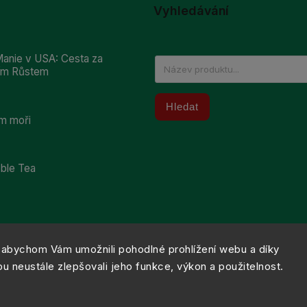
Vyhledávání
anie v USA: Cesta za
ním Růstem
Hledat
m moři
bble Tea
abychom Vám umožnili pohodlné prohlížení webu a díky
 neustále zlepšovali jeho funkce, výkon a použitelnost.