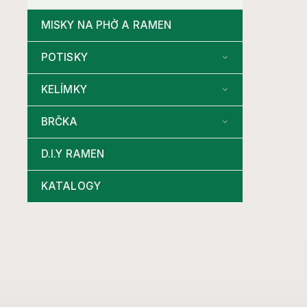
MISKY NA PHỞ A RAMEN
POTISKY
KELÍMKY
BRČKA
D.I.Y RAMEN
KATALOGY