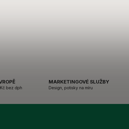
EVROPĚ
MARKETINGOVÉ SLUŽBY
 Kč bez dph
Design, potisky na míru