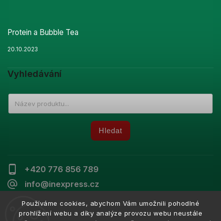
Protein a Bubble Tea
20.10.2023
Vyhledávání
Hledat
+420 776 856 789
info@inexpress.cz
Používáme cookies, abychom Vám umožnili pohodlné
prohlížení webu a díky analýze provozu webu neustále