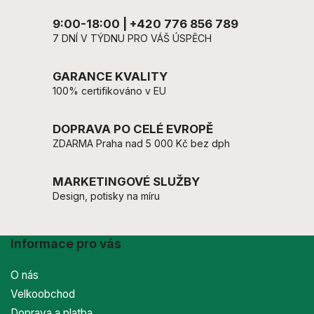
9:00-18:00 | +420 776 856 789
7 DNÍ V TÝDNU PRO VÁŠ ÚSPĚCH
GARANCE KVALITY
100% certifikováno v EU
DOPRAVA PO CELÉ EVROPĚ
ZDARMA Praha nad 5 000 Kč bez dph
MARKETINGOVÉ SLUŽBY
Design, potisky na míru
Informace pro vás
O nás
Velkoobchod
Doprava a platba