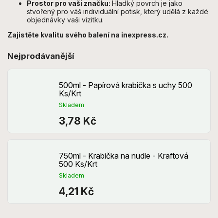
Prostor pro vaši značku:
Hladký povrch je jako
stvořený pro váš individuální potisk, který udělá z každé
objednávky vaši vizitku.
Zajistěte kvalitu svého balení na inexpress.cz.
Nejprodávanější
500ml - Papírová krabička s uchy 500
Ks/Krt
Skladem
3,78 Kč
750ml - Krabička na nudle - Kraftová
500 Ks/Krt
Skladem
4,21 Kč