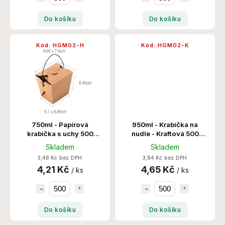
Do košíku
Do košíku
Kód:
HGM02-H
Kód:
HGM02-K
750ml - Papírová
950ml - Krabička na
krabička s uchy 500
nudle - Kraftová 500
Ks/Krt
Ks/Krt
Skladem
Skladem
3,48 Kč bez DPH
3,84 Kč bez DPH
4,21 Kč
4,65 Kč
/ ks
/ ks
Do košíku
Do košíku