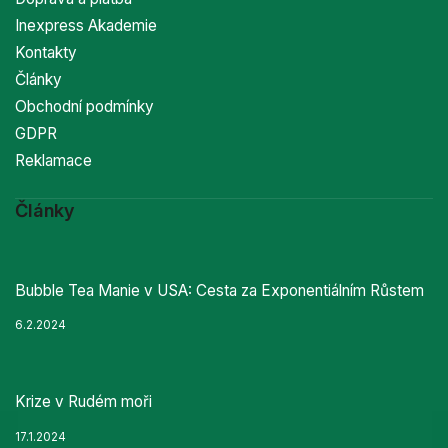
Inexpress Akademie
Kontakty
Články
Obchodní podmínky
GDPR
Reklamace
Články
Bubble Tea Manie v USA: Cesta za Exponentiálním Růstem
6.2.2024
Krize v Rudém moři
17.1.2024