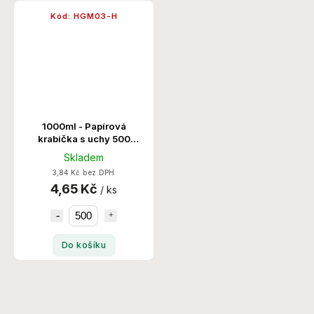
Kód:
HGM03-H
1000ml - Papírová
krabička s uchy 500
Ks/Krt
Skladem
3,84 Kč bez DPH
4,65 Kč
/ ks
Do košíku