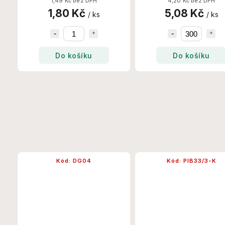
1,49 Kč bez DPH
4,20 Kč bez DPH
1,80 Kč
5,08 Kč
/ ks
/ ks
Do košíku
Do košíku
Kód:
DG04
Kód:
PIB33/3-K