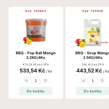
Kód:
TS0604
Kód:
TS0306
BBQ - Pop Ball Mango
BBQ - Sirup Mango
3.2KG/4Ks
2.5KG/6Ks
476,38 Kč bez DPH
396 Kč bez DPH
533,54 Kč
443,52 Kč
/ ks
/ ks
Do košíku
Do košíku