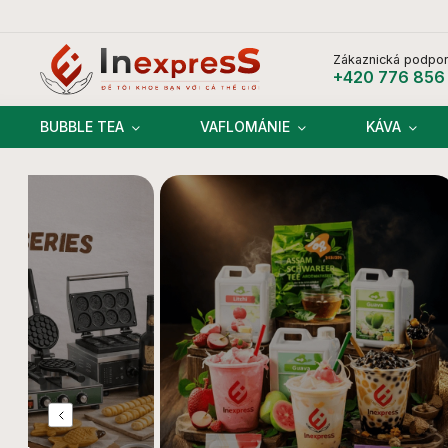
Zákaznická podpor
+420 776 856
BUBBLE TEA
VAFLOMÁNIE
KÁVA
Previous