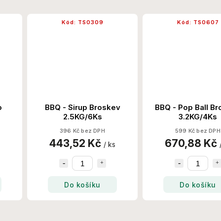
Kód:
TS0309
Kód:
TS0607
BBQ - Sirup Broskev
BBQ - Pop Ball Bro
2.5KG/6Ks
3.2KG/4Ks
396 Kč bez DPH
599 Kč bez DPH
443,52 Kč
670,88 Kč
/ ks
/ 
Do košíku
Do košíku