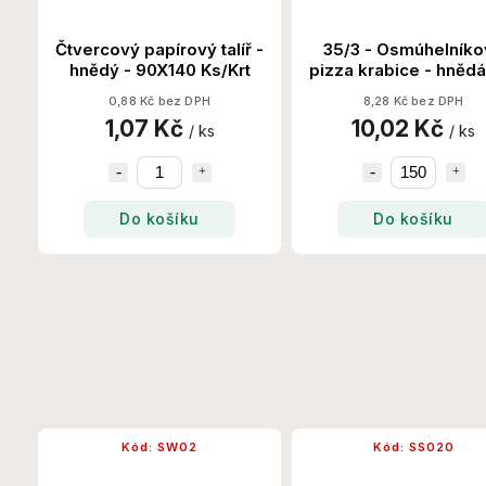
Čtvercový papírový talíř -
35/3 - Osmúhelníko
hnědý - 90X140 Ks/Krt
pizza krabice - hnědá
Ks/Krt
0,88 Kč bez DPH
8,28 Kč bez DPH
1,07 Kč
10,02 Kč
/ ks
/ ks
Do košíku
Do košíku
Kód:
SW02
Kód:
SS020