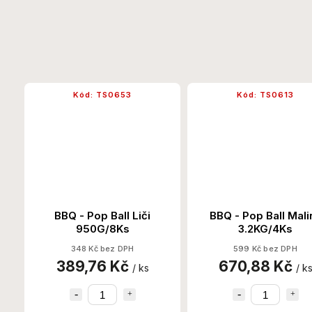
Kód:
TS0653
Kód:
TS0613
BBQ - Pop Ball Liči
BBQ - Pop Ball Mali
950G/8Ks
3.2KG/4Ks
348 Kč bez DPH
599 Kč bez DPH
389,76 Kč
670,88 Kč
/ ks
/ k