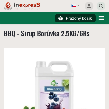
Prázdný košík
Hledat
BBQ - Sirup Borůvka 2.5KG/6Ks