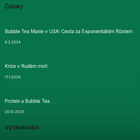
Články
Bubble Tea Manie v USA: Cesta za Exponentiálním Růstem
6.2.2024
Krize v Rudém moři
17.1.2024
Protein a Bubble Tea
20.10.2023
Vyhledávání