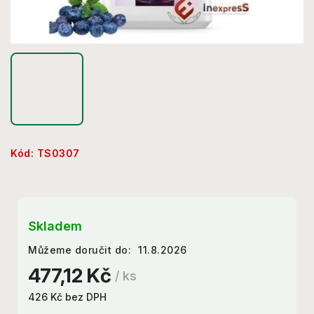
Kód:
TS0307
Skladem
Můžeme doručit do:
11.8.2026
477,12 Kč
/ ks
426 Kč bez DPH