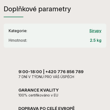
Doplňkové parametry
Kategorie
:
Sirupy
Hmotnost
:
2.5 kg
9:00-18:00 | +420 776 856 789
7 DNÍ V TÝDNU PRO VÁŠ ÚSPĚCH
GARANCE KVALITY
100% certifikováno v EU
DOPRAVA PO CELÉ EVROPĚ