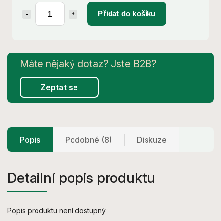
Přidat do košíku
Zeptat se
Popis
Podobné (8)
Diskuze
Detailní popis produktu
Popis produktu není dostupný