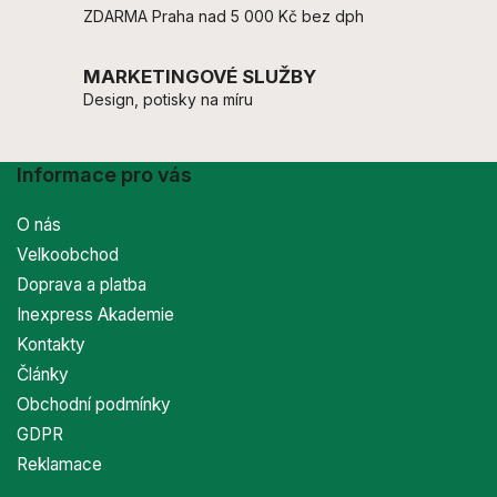
ZDARMA Praha nad 5 000 Kč bez dph
MARKETINGOVÉ SLUŽBY
Design, potisky na míru
Informace pro vás
O nás
Velkoobchod
Doprava a platba
Inexpress Akademie
Kontakty
Články
Obchodní podmínky
GDPR
Reklamace