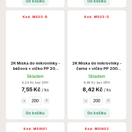
Do košíku
Do košíku
Kód:
MS03-B
Kód:
MS03-D
2K Miska do mikrovlnky -
2K Miska do mikrovlnky -
béžová + víčko PP 200
černá + víčko PP 200
Set/Krt
Set/Krt
Skladem
Skladem
6,24 Kč bez DPH
6,96 Kč bez DPH
7,55 Kč
8,42 Kč
/ ks
/ ks
Do košíku
Do košíku
Kód:
MSIN01
Kód:
MSIN02