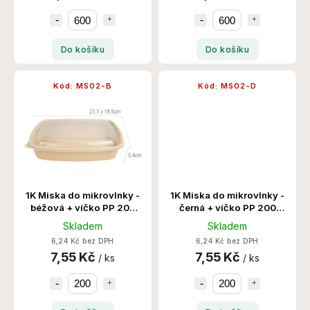
Do košíku
Do košíku
Kód:
MS02-B
Kód:
MS02-D
1K Miska do mikrovlnky -
1K Miska do mikrovlnky -
béžová + víčko PP 200
černá + víčko PP 200
Set/Krt
Set/Krt
Skladem
Skladem
6,24 Kč bez DPH
6,24 Kč bez DPH
7,55 Kč
7,55 Kč
/ ks
/ ks