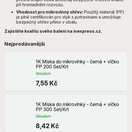
při hromadném rozvozu.
Vhodnost pro mikrovlnný ohřev:
Použitý materiál (PP)
je plně certifikován pro styk s potravinami a umožňuje
bezpečný ohřev přímo v obalu.
Zajistěte kvalitu svého balení na inexpress.cz.
Nejprodávanější
1K Miska do mikrovlnky - černá + víčko
PP 200 Set/Krt
Skladem
7,55 Kč
1K Miska do mikrovlnky - černá + víčko
PP 300 Set/Krt
Skladem
8,42 Kč