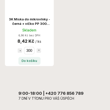
3K Miska do mikrovlnky -
černá + víčko PP 300
Set/Krt
Skladem
6,96 Kč bez DPH
8,42 Kč
/ ks
Do košíku
9:00-18:00 | +420 776 856 789
7 DNÍ V TÝDNU PRO VÁŠ ÚSPĚCH