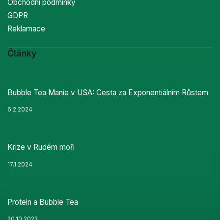
Obchodní podmínky
GDPR
Reklamace
Články
Bubble Tea Manie v USA: Cesta za Exponentiálním Růstem
6.2.2024
Krize v Rudém moři
17.1.2024
Protein a Bubble Tea
20.10.2023