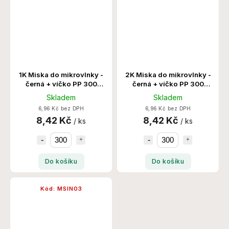
1K Miska do mikrovlnky -
2K Miska do mikrovlnky -
černá + víčko PP 300
černá + víčko PP 300
Set/Krt
Set/Krt
Skladem
Skladem
6,96 Kč bez DPH
6,96 Kč bez DPH
8,42 Kč
8,42 Kč
/ ks
/ ks
Do košíku
Do košíku
Kód:
MSIN03