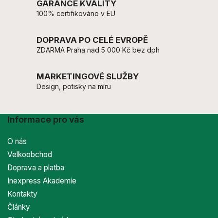
GARANCE KVALITY
100% certifikováno v EU
DOPRAVA PO CELÉ EVROPĚ
ZDARMA Praha nad 5 000 Kč bez dph
MARKETINGOVÉ SLUŽBY
Design, potisky na míru
Informace pro vás
O nás
Velkoobchod
Doprava a platba
Inexpress Akademie
Kontakty
Články