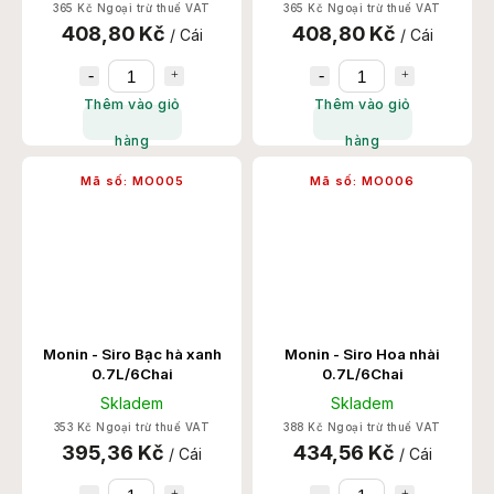
365 Kč Ngoại trừ thuế VAT
365 Kč Ngoại trừ thuế VAT
408,80 Kč
408,80 Kč
/ Cái
/ Cái
Thêm vào giỏ
Thêm vào giỏ
hàng
hàng
Mã số:
MO005
Mã số:
MO006
Monin - Siro Bạc hà xanh
Monin - Siro Hoa nhài
0.7L/6Chai
0.7L/6Chai
Skladem
Skladem
353 Kč Ngoại trừ thuế VAT
388 Kč Ngoại trừ thuế VAT
395,36 Kč
434,56 Kč
/ Cái
/ Cái