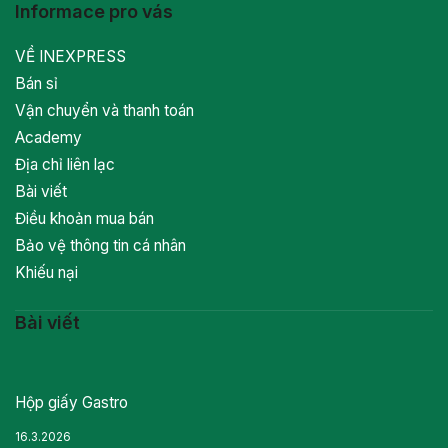
Informace pro vás
VỀ INEXPRESS
Bán sỉ
Vận chuyển và thanh toán
Academy
Địa chỉ liên lạc
Bài viết
Điều khoản mua bán
Bảo vệ thông tin cá nhân
Khiếu nại
Bài viết
Hộp giấy Gastro
16.3.2026