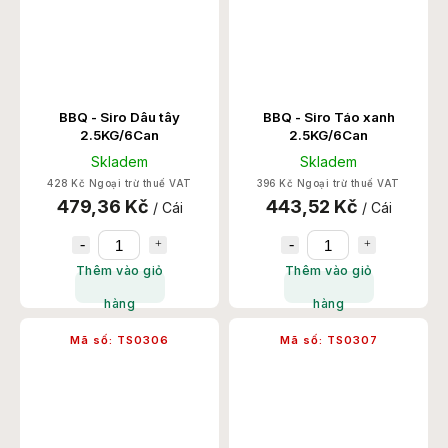
BBQ - Siro Dâu tây
BBQ - Siro Táo xanh
2.5KG/6Can
2.5KG/6Can
Skladem
Skladem
428 Kč Ngoại trừ thuế VAT
396 Kč Ngoại trừ thuế VAT
479,36 Kč
443,52 Kč
/ Cái
/ Cái
Thêm vào giỏ
Thêm vào giỏ
hàng
hàng
Mã số:
TS0306
Mã số:
TS0307