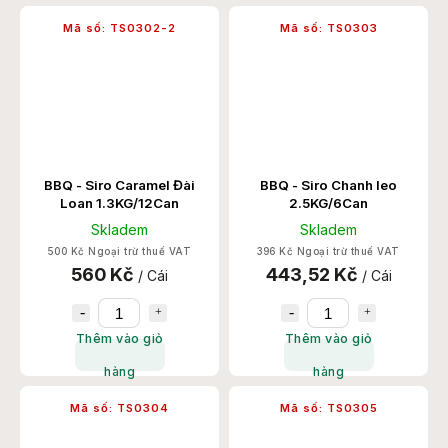
Mã số:
TS0302-2
Mã số:
TS0303
BBQ - Siro Caramel Đài
BBQ - Siro Chanh leo
Loan 1.3KG/12Can
2.5KG/6Can
Skladem
Skladem
500 Kč Ngoại trừ thuế VAT
396 Kč Ngoại trừ thuế VAT
560 Kč
443,52 Kč
/ Cái
/ Cái
Thêm vào giỏ
Thêm vào giỏ
hàng
hàng
Mã số:
TS0304
Mã số:
TS0305