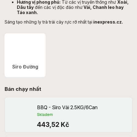
Hương vị phong phú:
Từ các vị truyền thống như
Xoài,
Dâu tây
đến các vị độc đáo như
Vải, Chanh leo hay
Táo xanh.
Sáng tạo những ly trà trái cây rực rỡ nhất tại
inexpress.cz.
Siro Đường
Bán chạy nhất
BBQ - Siro Vải 2.5KG/6Can
Skladem
443,52 Kč