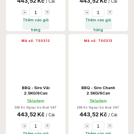
443,52 Kč
443,52 Kč
/ Cái
/ Cái
Thêm vào giỏ
Thêm vào giỏ
hàng
hàng
Mã số:
TS0312
Mã số:
TS0313
BBQ - Siro Vải
BBQ - Siro Chanh
2.5KG/6Can
2.5KG/6Can
Skladem
Skladem
396 Kč Ngoại trừ thuế VAT
396 Kč Ngoại trừ thuế VAT
443,52 Kč
443,52 Kč
/ Cái
/ Cái
Thêm vào giỏ
Thêm vào giỏ