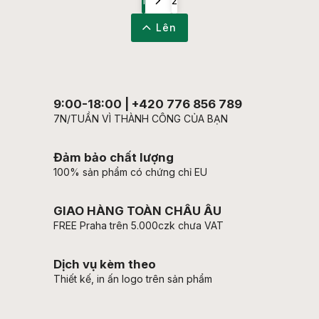
1
2
Lên
9:00-18:00 | +420 776 856 789
7N/TUẦN VÌ THÀNH CÔNG CỦA BẠN
Đảm bảo chất lượng
100% sản phẩm có chứng chỉ EU
GIAO HÀNG TOÀN CHÂU ÂU
FREE Praha trên 5.000czk chưa VAT
Dịch vụ kèm theo
Thiết kế, in ấn logo trên sản phẩm