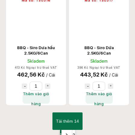
Mã số:
TS0316
Mã số:
TS0317
BBQ - Siro Dưa hấu
BBQ - Siro Dứa
2.5KG/6Can
2.5KG/6Can
Skladem
Skladem
413 Kč Ngoại trừ thuế VAT
396 Kč Ngoại trừ thuế VAT
462,56 Kč
443,52 Kč
/ Cái
/ Cái
Thêm vào giỏ
Thêm vào giỏ
hàng
hàng
Tải thêm 14