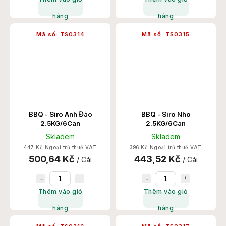
hàng
hàng
Mã số:
TS0314
Mã số:
TS0315
BBQ - Siro Anh Đào
BBQ - Siro Nho
2.5KG/6Can
2.5KG/6Can
Skladem
Skladem
447 Kč Ngoại trừ thuế VAT
396 Kč Ngoại trừ thuế VAT
500,64 Kč
443,52 Kč
/ Cái
/ Cái
Thêm vào giỏ
Thêm vào giỏ
hàng
hàng