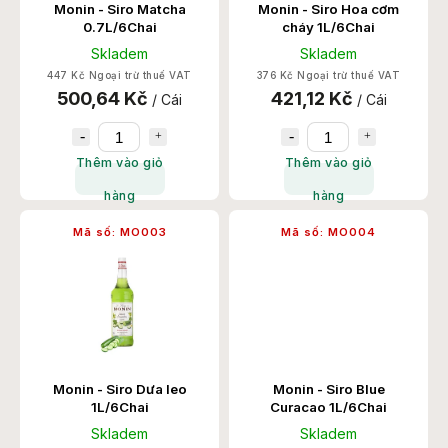
Monin - Siro Matcha
Monin - Siro Hoa cơm
0.7L/6Chai
cháy 1L/6Chai
Skladem
Skladem
447 Kč Ngoại trừ thuế VAT
376 Kč Ngoại trừ thuế VAT
500,64 Kč
421,12 Kč
/ Cái
/ Cái
Thêm vào giỏ
Thêm vào giỏ
hàng
hàng
Mã số:
MO003
Mã số:
MO004
Monin - Siro Dưa leo
Monin - Siro Blue
1L/6Chai
Curacao 1L/6Chai
Skladem
Skladem