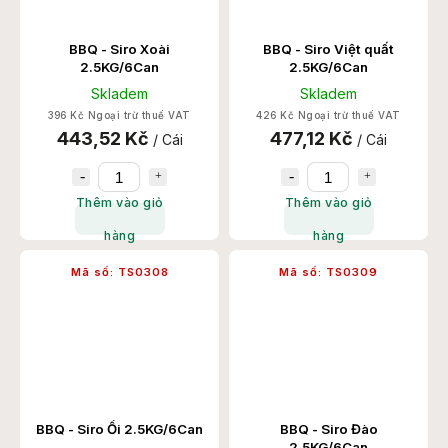
BBQ - Siro Xoài
BBQ - Siro Việt quất
2.5KG/6Can
2.5KG/6Can
Skladem
Skladem
396 Kč Ngoại trừ thuế VAT
426 Kč Ngoại trừ thuế VAT
443,52 Kč
477,12 Kč
/ Cái
/ Cái
Thêm vào giỏ
Thêm vào giỏ
hàng
hàng
Mã số:
TS0308
Mã số:
TS0309
BBQ - Siro Ổi 2.5KG/6Can
BBQ - Siro Đào
2.5KG/6Can