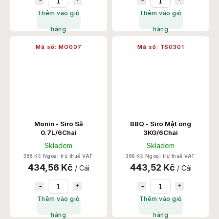
Thêm vào giỏ
Thêm vào giỏ
hàng
hàng
Mã số:
MO007
Mã số:
TS0301
Monin - Siro Sả
BBQ - Siro Mật ong
0.7L/6Chai
3KG/6Chai
Skladem
Skladem
388 Kč Ngoại trừ thuế VAT
396 Kč Ngoại trừ thuế VAT
434,56 Kč
443,52 Kč
/ Cái
/ Cái
Thêm vào giỏ
Thêm vào giỏ
hàng
hàng