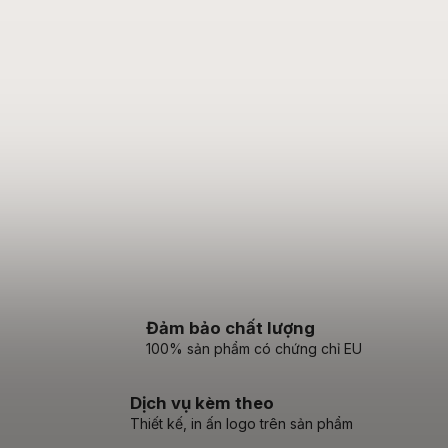
Đảm bảo chất lượng
100% sản phẩm có chứng chỉ EU
Dịch vụ kèm theo
Thiết kế, in ấn logo trên sản phẩm