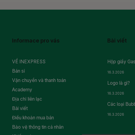
Informace pro vás
Bài viết
VỀ INEXPRESS
Hộp giấy Gas
Bán sỉ
16.3.2026
Vận chuyển và thanh toán
Logo là gì?
Academy
16.3.2026
Địa chỉ liên lạc
Các loại Bub
Bài viết
16.3.2026
Điều khoản mua bán
Bảo vệ thông tin cá nhân