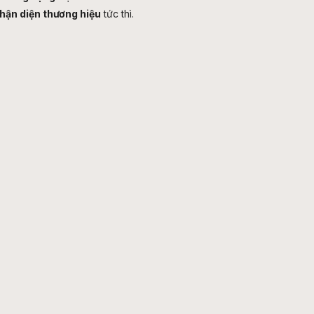
hận diện thương hiệu
tức thì.