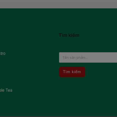
Tìm kiếm
tro
Tìm kiếm
ble Tea