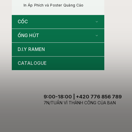
In Áp Phích và Poster Quảng Cáo
CỐC
ỐNG HÚT
D.I.Y RAMEN
CATALOGUE
9:00-18:00 | +420 776 856 789
7N/TUẦN VÌ THÀNH CÔNG CỦA BẠN