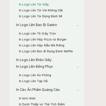
In Logo Lên Túi Giấy
In Logo Lên Túi Vải Không Dệt
In Logo Lên Túi Đựng Bánh Mì
In Logo Lên Bao Bì Gastro
In Logo Lên Tô Giấy Tròn
In Logo Lên Hộp Pizza và Burger
In Logo Lên Hộp Mẫu Mã Riêng
In Logo Lên Bao Bì Đựng Bánh Waffle
In Logo Lên Khăn Giấy
In Logo Lên Đồng Phục
In Logo Lên Áo Phông
In Logo Lên Tạp Dề
In Các Ấn Phẩm Quảng Cáo
In tem nhãn
In Danh Thiếp và Thẻ Tích Điểm