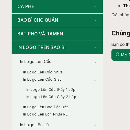
Thi
CÀ PHÊ
Giải pháp
BAO BÌ CHO QUÁN
Chúng 
BÁT PHỞ VÀ RAMEN
Bạn có t
IN LOGO TRÊN BAO BÌ
Quay t
In Logo Lên Cốc
In Logo Lên Cốc Nhựa
In Logo Lên Cốc Giấy
In Logo Lên Cốc Giấy 1 Lớp
In Logo Lên Cốc Giấy 2 Lớp
In Logo Lên Cốc Đặc Biệt
In Logo Lên Lon Nhựa PET
In Logo Lên Túi