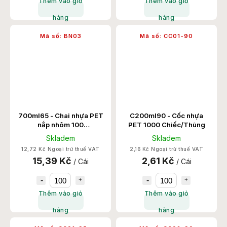
Thêm vào giỏ
Thêm vào giỏ
hàng
hàng
Mã số:
BN03
Mã số:
CC01-90
700ml65 - Chai nhựa PET
C200ml90 - Cốc nhựa
nắp nhôm 100
PET 1000 Chiếc/Thùng
Chiếc/Thùng
Skladem
Skladem
12,72 Kč Ngoại trừ thuế VAT
2,16 Kč Ngoại trừ thuế VAT
15,39 Kč
2,61 Kč
/ Cái
/ Cái
Thêm vào giỏ
Thêm vào giỏ
hàng
hàng