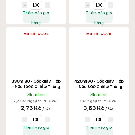
Thêm vào giỏ
Thêm vào giỏ
hàng
hàng
Mã số:
CG04
Mã số:
CG05
330ml80 - Cốc giấy 1 lớp
420ml90 - Cốc giấy 1 lớp
- Nâu 1000 Chiếc/Thùng
- Nâu 800 Chiếc/Thùng
Skladem
Skladem
2,28 Kč Ngoại trừ thuế VAT
3 Kč Ngoại trừ thuế VAT
2,76 Kč
3,63 Kč
/ Cái
/ Cái
Thêm vào giỏ
Thêm vào giỏ