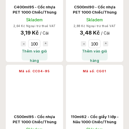
C400ml95 - Cốc nhựa
C500ml90 - Cốc nhựa
PET 1000 Chiếc/Thùng
PET 1000 Chiếc/Thùng
Skladem
Skladem
2,64 Kč Ngoại trừ thuế VAT
2,88 Kč Ngoại trừ thuế VAT
3,19 Kč
3,48 Kč
/ Cái
/ Cái
Thêm vào giỏ
Thêm vào giỏ
hàng
hàng
Mã số:
CC04-95
Mã số:
CG01
C500ml95 - Cốc nhựa
110ml62 - Cốc giấy 1 lớp -
PET 1000 Chiếc/Thùng
Nâu 1000 Chiếc/Thùng