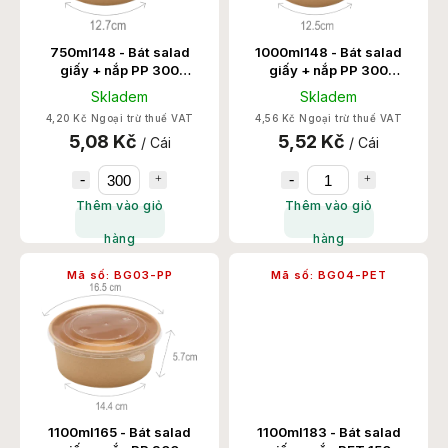
750ml148 - Bát salad
1000ml148 - Bát salad
giấy + nắp PP 300
giấy + nắp PP 300
Set/Thùng
Set/Thùng
Skladem
Skladem
4,20 Kč Ngoại trừ thuế VAT
4,56 Kč Ngoại trừ thuế VAT
5,08 Kč
5,52 Kč
/ Cái
/ Cái
Thêm vào giỏ
Thêm vào giỏ
hàng
hàng
Mã số:
BG03-PP
Mã số:
BG04-PET
1100ml165 - Bát salad
1100ml183 - Bát salad