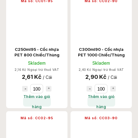
Mã số:
CC01-95
Mã số:
CC02-90
C250ml95 - Cốc nhựa
C300ml90 - Cốc nhựa
PET 800 Chiếc/Thùng
PET 1000 Chiếc/Thùng
Skladem
Skladem
2,16 Kč Ngoại trừ thuế VAT
2,40 Kč Ngoại trừ thuế VAT
2,61 Kč
2,90 Kč
/ Cái
/ Cái
Thêm vào giỏ
Thêm vào giỏ
hàng
hàng
Mã số:
CC02-95
Mã số:
CC03-90