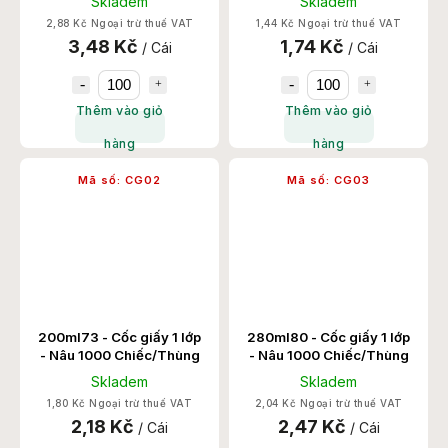
Skladem
Skladem
2,88 Kč Ngoại trừ thuế VAT
1,44 Kč Ngoại trừ thuế VAT
3,48 Kč
1,74 Kč
/ Cái
/ Cái
Thêm vào giỏ
Thêm vào giỏ
hàng
hàng
Mã số:
CG02
Mã số:
CG03
200ml73 - Cốc giấy 1 lớp
280ml80 - Cốc giấy 1 lớp
- Nâu 1000 Chiếc/Thùng
- Nâu 1000 Chiếc/Thùng
Skladem
Skladem
1,80 Kč Ngoại trừ thuế VAT
2,04 Kč Ngoại trừ thuế VAT
2,18 Kč
2,47 Kč
/ Cái
/ Cái