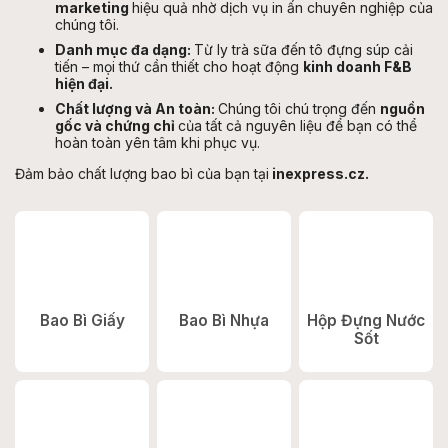
marketing
hiệu quả nhờ dịch vụ in ấn chuyên nghiệp của
chúng tôi.
Danh mục đa dạng:
Từ ly trà sữa đến tô đựng súp cải
tiến – mọi thứ cần thiết cho hoạt động
kinh doanh F&B
hiện đại.
Chất lượng và An toàn:
Chúng tôi chú trọng đến
nguồn
gốc và chứng chỉ
của tất cả nguyên liệu để bạn có thể
hoàn toàn yên tâm khi phục vụ.
Đảm bảo chất lượng bao bì của bạn tại
inexpress.cz.
Bao Bì Giấy
Bao Bì Nhựa
Hộp Đựng Nước
Sốt