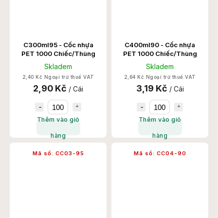
C300ml95 - Cốc nhựa
C400ml90 - Cốc nhựa
PET 1000 Chiếc/Thùng
PET 1000 Chiếc/Thùng
Skladem
Skladem
2,40 Kč Ngoại trừ thuế VAT
2,64 Kč Ngoại trừ thuế VAT
2,90 Kč
3,19 Kč
/ Cái
/ Cái
Thêm vào giỏ
Thêm vào giỏ
hàng
hàng
Mã số:
CC03-95
Mã số:
CC04-90