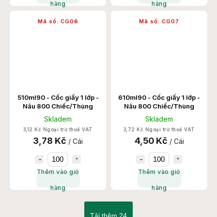
hàng
hàng
Mã số:
CG06
Mã số:
CG07
510ml90 - Cốc giấy 1 lớp -
610ml90 - Cốc giấy 1 lớp -
Nâu 800 Chiếc/Thùng
Nâu 800 Chiếc/Thùng
Skladem
Skladem
3,12 Kč Ngoại trừ thuế VAT
3,72 Kč Ngoại trừ thuế VAT
3,78 Kč
4,50 Kč
/ Cái
/ Cái
Thêm vào giỏ
Thêm vào giỏ
hàng
hàng
Tải thêm 24