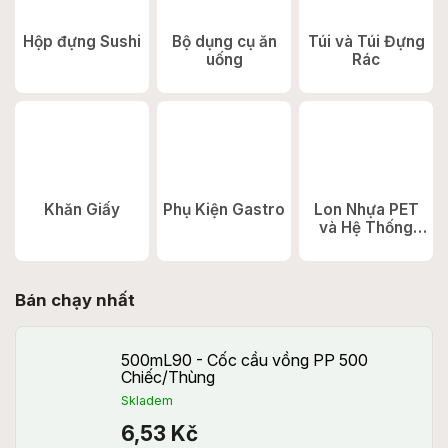
Hộp đựng Sushi
Bộ dụng cụ ăn
Túi và Túi Đựng
uống
Rác
Khăn Giấy
Phụ Kiện Gastro
Lon Nhựa PET
và Hệ Thống
Đóng Nắp
Bán chạy nhất
500mL90 - Cốc cầu vồng PP 500
Chiếc/Thùng
Skladem
6,53 Kč