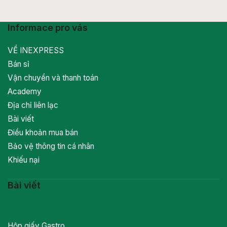
Informace pro vás
VỀ INEXPRESS
Bán sỉ
Vận chuyển và thanh toán
Academy
Địa chỉ liên lạc
Bài viết
Điều khoản mua bán
Bảo vệ thông tin cá nhân
Khiếu nại
Bài viết
Hộp giấy Gastro