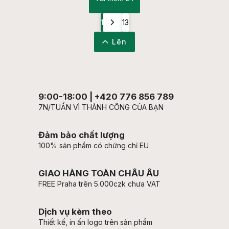
1
13
Lên
9:00-18:00 | +420 776 856 789
7N/TUẦN VÌ THÀNH CÔNG CỦA BẠN
Đảm bảo chất lượng
100% sản phẩm có chứng chỉ EU
GIAO HÀNG TOÀN CHÂU ÂU
FREE Praha trên 5.000czk chưa VAT
Dịch vụ kèm theo
Thiết kế, in ấn logo trên sản phẩm