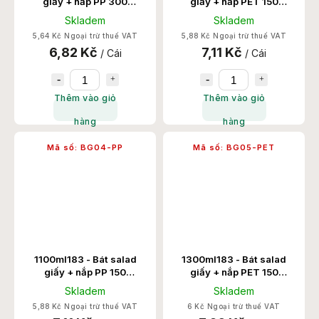
giấy + nắp PP 300
giấy + nắp PET 150
Set/Thùng
Set/Thùng
Skladem
Skladem
5,64 Kč Ngoại trừ thuế VAT
5,88 Kč Ngoại trừ thuế VAT
6,82 Kč
7,11 Kč
/ Cái
/ Cái
Thêm vào giỏ
Thêm vào giỏ
hàng
hàng
Mã số:
BG04-PP
Mã số:
BG05-PET
1100ml183 - Bát salad
1300ml183 - Bát salad
giấy + nắp PP 150
giấy + nắp PET 150
Set/Thùng
Set/Thùng
Skladem
Skladem
5,88 Kč Ngoại trừ thuế VAT
6 Kč Ngoại trừ thuế VAT