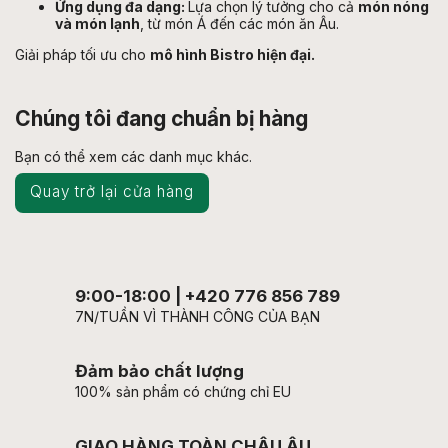
Ứng dụng đa dạng:
Lựa chọn lý tưởng cho cả
món nóng
và món lạnh
, từ món Á đến các món ăn Âu.
Giải pháp tối ưu cho
mô hình Bistro hiện đại.
Chúng tôi đang chuẩn bị hàng
Bạn có thể xem các danh mục khác.
Quay trở lại cửa hàng
9:00-18:00 | +420 776 856 789
7N/TUẦN VÌ THÀNH CÔNG CỦA BẠN
Đảm bảo chất lượng
100% sản phẩm có chứng chỉ EU
GIAO HÀNG TOÀN CHÂU ÂU