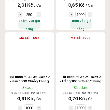
2,61 Kč
0,65 Kč
/ Cái
/ Cái
Thêm vào giỏ
Thêm vào giỏ
hàng
hàng
Mã số:
TS02
Mã số:
TS03
Túi bánh mì 340x130x70
Túi bánh mì 270x110x60
- nâu 1000 Chiếc/Thùng
- trắng 1000 Chiếc/Thùng
Skladem
Skladem
0,75 Kč Ngoại trừ thuế VAT
0,58 Kč Ngoại trừ thuế VAT
0,91 Kč
0,70 Kč
/ Cái
/ Cái