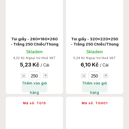
Túi giấy - 260x160x260
Túi giấy - 320x220x250
- Trắng 250 Chiếc/Thùng
- Trắng 250 Chiếc/Thùng
Skladem
Skladem
4,32 Kč Ngoại trừ thuế VAT
5,04 Kč Ngoại trừ thuế VAT
5,23 Kč
6,10 Kč
/ Cái
/ Cái
Thêm vào giỏ
Thêm vào giỏ
hàng
hàng
Mã số:
TG15
Mã số:
TGH01