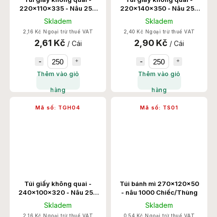
220x110x335 - Nâu 250
220x140x350 - Nâu 250
Chiếc/Thùng
Chiếc/Thùng
Skladem
Skladem
2,16 Kč Ngoại trừ thuế VAT
2,40 Kč Ngoại trừ thuế VAT
2,61 Kč
2,90 Kč
/ Cái
/ Cái
Thêm vào giỏ
Thêm vào giỏ
hàng
hàng
Mã số:
TGH04
Mã số:
TS01
Túi giấy không quai -
Túi bánh mì 270x120x50
240x100x320 - Nâu 250
- nâu 1000 Chiếc/Thùng
Chiếc/Thùng
Skladem
Skladem
2,16 Kč Ngoại trừ thuế VAT
0,54 Kč Ngoại trừ thuế VAT