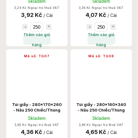
Skladem
Skladem
3,24 Kč Ngoại trừ thuế VAT
3,36 Kč Ngoại trừ thuế VAT
3,92 Kč
4,07 Kč
/ Cái
/ Cái
Thêm vào giỏ
Thêm vào giỏ
hàng
hàng
Mã số:
TG07
Mã số:
TG08
Túi giấy - 280x170x260
Túi giấy - 280x160x340
- Nâu 250 Chiếc/Thùng
- Nâu 250 Chiếc/Thùng
Skladem
Skladem
3,60 Kč Ngoại trừ thuế VAT
3,84 Kč Ngoại trừ thuế VAT
4,36 Kč
4,65 Kč
/ Cái
/ Cái