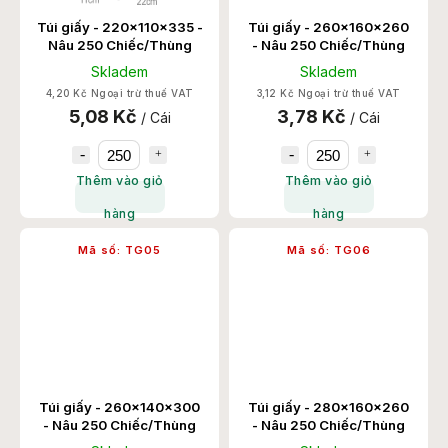
Túi giấy - 220x110x335 -
Túi giấy - 260x160x260
Nâu 250 Chiếc/Thùng
- Nâu 250 Chiếc/Thùng
Skladem
Skladem
4,20 Kč Ngoại trừ thuế VAT
3,12 Kč Ngoại trừ thuế VAT
5,08 Kč
3,78 Kč
/ Cái
/ Cái
Thêm vào giỏ
Thêm vào giỏ
hàng
hàng
Mã số:
TG05
Mã số:
TG06
Túi giấy - 260x140x300
Túi giấy - 280x160x260
- Nâu 250 Chiếc/Thùng
- Nâu 250 Chiếc/Thùng