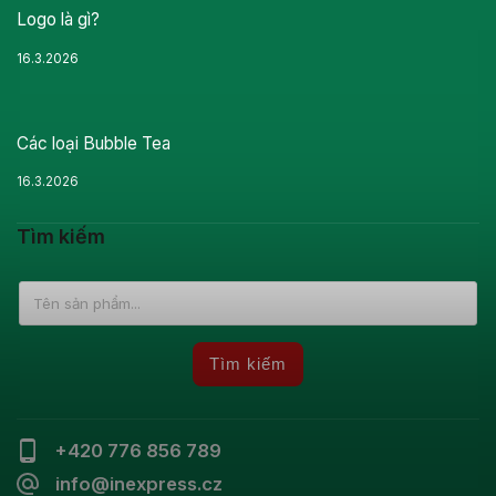
Logo là gì?
16.3.2026
Các loại Bubble Tea
16.3.2026
Tìm kiếm
Tìm kiếm
+420 776 856 789
info@inexpress.cz