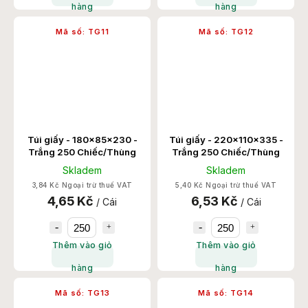
hàng
hàng
Mã số:
TG11
Mã số:
TG12
Túi giấy - 180x85x230 -
Túi giấy - 220x110x335 -
Trắng 250 Chiếc/Thùng
Trắng 250 Chiếc/Thùng
Skladem
Skladem
3,84 Kč Ngoại trừ thuế VAT
5,40 Kč Ngoại trừ thuế VAT
4,65 Kč
6,53 Kč
/ Cái
/ Cái
Thêm vào giỏ
Thêm vào giỏ
hàng
hàng
Mã số:
TG13
Mã số:
TG14