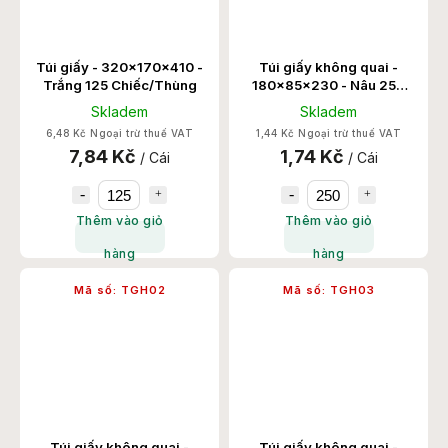
Túi giấy - 320x170x410 -
Túi giấy không quai -
Trắng 125 Chiếc/Thùng
180x85x230 - Nâu 250
Chiếc/Thùng
Skladem
Skladem
6,48 Kč Ngoại trừ thuế VAT
1,44 Kč Ngoại trừ thuế VAT
7,84 Kč
1,74 Kč
/ Cái
/ Cái
Thêm vào giỏ
Thêm vào giỏ
hàng
hàng
Mã số:
TGH02
Mã số:
TGH03
Túi giấy không quai -
Túi giấy không quai -