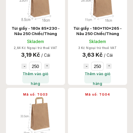
Túi giấy - 180x 85x230 -
Túi giấy - 180x110x265 -
Nâu 250 Chiếc/Thùng
Nâu 250 Chiếc/Thùng
Skladem
Skladem
2,64 Kč Ngoại trừ thuế VAT
3 Kč Ngoại trừ thuế VAT
3,19 Kč
3,63 Kč
/ Cái
/ Cái
Thêm vào giỏ
Thêm vào giỏ
hàng
hàng
Mã số:
TG03
Mã số:
TG04