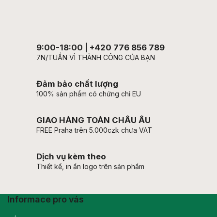
9:00-18:00 | +420 776 856 789
7N/TUẦN VÌ THÀNH CÔNG CỦA BẠN
Đảm bảo chất lượng
100% sản phẩm có chứng chỉ EU
GIAO HÀNG TOÀN CHÂU ÂU
FREE Praha trên 5.000czk chưa VAT
Dịch vụ kèm theo
Thiết kế, in ấn logo trên sản phẩm
Informace pro vás