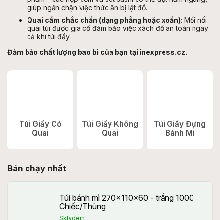
giúp ngăn chặn việc thức ăn bị lật đổ.
Quai cầm chắc chắn (dạng phẳng hoặc xoắn)
: Mối nối
quai túi được gia cố đảm bảo việc xách đồ an toàn ngay
cả khi túi đầy.
Đảm bảo chất lượng bao bì của bạn tại inexpress.cz.
Túi Giấy Có
Túi Giấy Không
Túi Giấy Đựng
Quai
Quai
Bánh Mì
Bán chạy nhất
Túi bánh mì 270x110x60 - trắng 1000
Chiếc/Thùng
Skladem