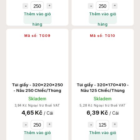
Thêm vào giỏ
Thêm vào giỏ
hàng
hàng
Mã số:
TG09
Mã số:
TG10
Túi giấy - 320x220x250
Túi giấy - 320x170x410 -
- Nâu 250 Chiếc/Thùng
Nâu 125 Chiếc/Thùng
Skladem
Skladem
3,84 Kč Ngoại trừ thuế VAT
5,28 Kč Ngoại trừ thuế VAT
4,65 Kč
6,39 Kč
/ Cái
/ Cái
Thêm vào giỏ
Thêm vào giỏ