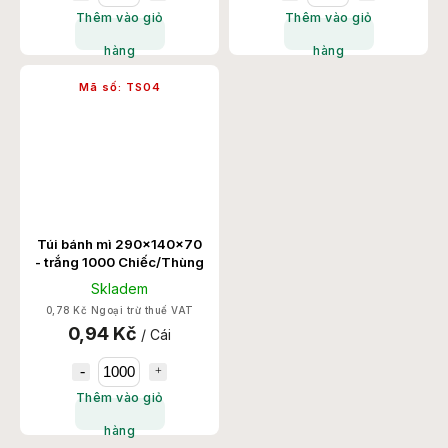
Thêm vào giỏ
Thêm vào giỏ
hàng
hàng
Mã số:
TS04
Túi bánh mì 290x140x70
- trắng 1000 Chiếc/Thùng
Skladem
0,78 Kč Ngoại trừ thuế VAT
0,94 Kč
/ Cái
Thêm vào giỏ
hàng