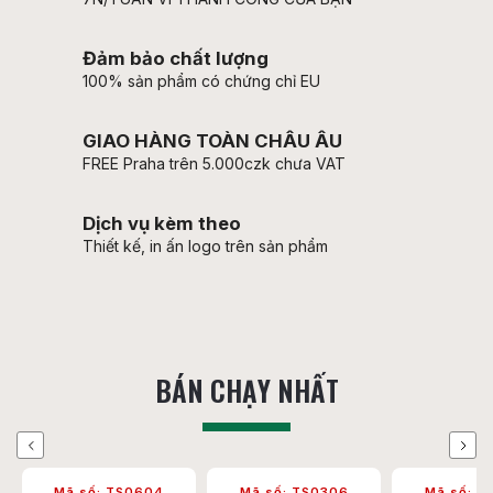
Đảm bảo chất lượng
100% sản phẩm có chứng chỉ EU
GIAO HÀNG TOÀN CHÂU ÂU
FREE Praha trên 5.000czk chưa VAT
Dịch vụ kèm theo
Thiết kế, in ấn logo trên sản phẩm
BÁN CHẠY NHẤT
Previous
Next
Mã số:
TS0306
Mã số:
TS0309
Mã số:
T