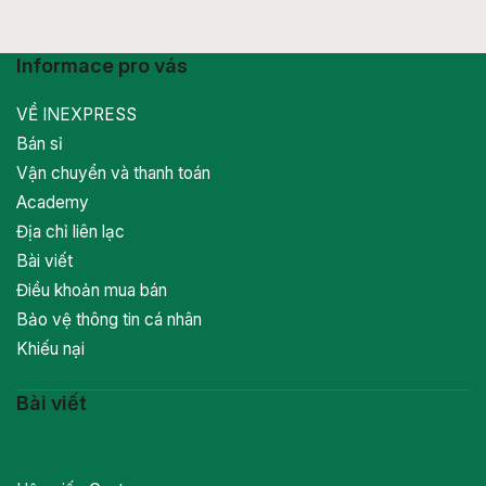
Informace pro vás
VỀ INEXPRESS
Bán sỉ
Vận chuyển và thanh toán
Academy
Địa chỉ liên lạc
Bài viết
Điều khoản mua bán
Bảo vệ thông tin cá nhân
Khiếu nại
Bài viết