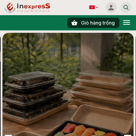
Giỏ hàng trống
Tìm kiếm