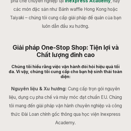
pha chế chuyên nghiệp tại
Inexpress Academy
, hay
các món đặc sản như Bánh waffle Hong Kong hoặc
Taiyaki – chúng tôi cung cấp giải pháp để quán của bạn
luôn dẫn đầu xu hướng.
Giải pháp One-Stop Shop: Tiện lợi và
Chất lượng đỉnh cao
Chúng tôi hiểu rằng việc vận hành đòi hỏi hiệu quả tối
đa. Vì vậy, chúng tôi cung cấp cho bạn hệ sinh thái toàn
diện:
Nguyên liệu & Xu hướng:
Cung cấp trọn gói nguyên
liệu, dụng cụ pha chế và máy móc đạt chuẩn EU. Chúng
tôi mang đến giải pháp vận hành chuyên nghiệp và công
thức Đài Loan chính gốc thông qua học viện Inexpress
Academy.