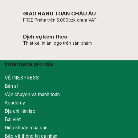
GIAO HÀNG TOÀN CHÂU ÂU
FREE Praha trên 5.000czk chưa VAT
Dịch vụ kèm theo
Thiết kế, in ấn logo trên sản phẩm
Informace pro vás
VỀ INEXPRESS
Bán sỉ
Vận chuyển và thanh toán
Academy
Địa chỉ liên lạc
Bài viết
Điều khoản mua bán
Bảo vệ thông tin cá nhân