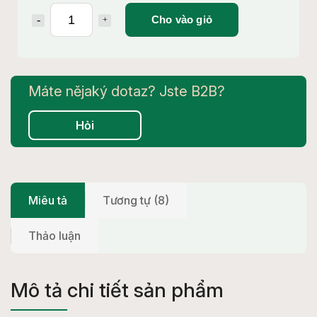
Cho vào giỏ
Hỏi
Miêu tả
Tương tự (8)
Thảo luận
Mô tả chi tiết sản phẩm