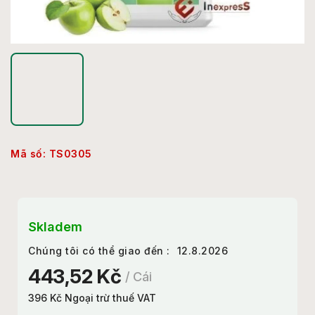
Mã số:
TS0305
Skladem
Chúng tôi có thể giao đến :
12.8.2026
443,52 Kč
/ Cái
396 Kč Ngoại trừ thuế VAT