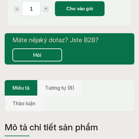
Cho vào giỏ
Hỏi
Miêu tả
Tương tự (8)
Thảo luận
Mô tả chi tiết sản phẩm