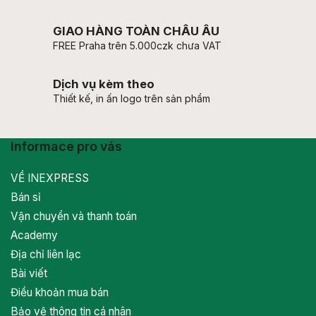
GIAO HÀNG TOÀN CHÂU ÂU
FREE Praha trên 5.000czk chưa VAT
Dịch vụ kèm theo
Thiết kế, in ấn logo trên sản phẩm
Informace pro vás
VỀ INEXPRESS
Bán sỉ
Vận chuyển và thanh toán
Academy
Địa chỉ liên lạc
Bài viết
Điều khoản mua bán
Bảo vệ thông tin cá nhân