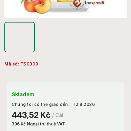
Mã số:
TS0309
Skladem
Chúng tôi có thể giao đến :
10.8.2026
443,52 Kč
/ Cái
396 Kč Ngoại trừ thuế VAT