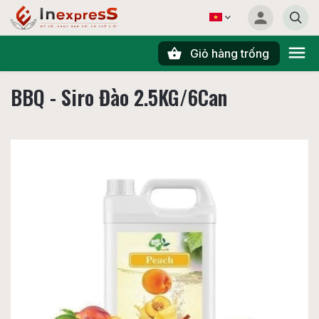
Giỏ hàng trống
Tìm kiếm
BBQ - Siro Đào 2.5KG/6Can