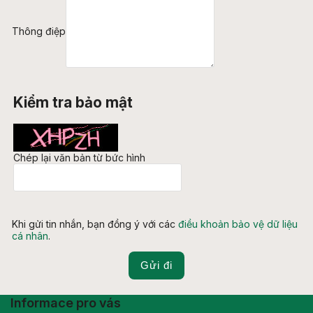
Thông điệp
Kiểm tra bảo mật
Chép lại văn bản từ bức hình
Khi gửi tin nhắn, bạn đồng ý với các
điều khoản bảo vệ dữ liệu
cá nhân
.
Gửi đi
Informace pro vás