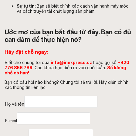
Sự tự tin:
Bạn sẽ biết chính xác cách vận hành máy móc
và cách truyền tải chất lượng sản phẩm.
Ước mơ của bạn bắt đầu từ đây. Bạn có đủ
can đảm để thực hiện nó?
Hãy đặt chỗ ngay:
Viết cho chúng tôi qua
info@inexpress.cz
hoặc gọi số
+420
776 856 789
. Các khóa học diễn ra vào cuối tuần.
Số lượng
chỗ có hạn!
Bạn có câu hỏi nào không? Chúng tôi sẽ trả lời. Hãy điền chính
xác thông tin liên lạc.
Họ và tên
E-mail