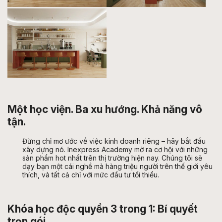
Một học viện. Ba xu hướng. Khả năng vô
tận.
Đừng chỉ mơ ước về việc kinh doanh riêng – hãy bắt đầu
xây dựng nó. Inexpress Academy mở ra cơ hội với những
sản phẩm hot nhất trên thị trường hiện nay. Chúng tôi sẽ
dạy bạn một cái nghề mà hàng triệu người trên thế giới yêu
thích, và tất cả chỉ với mức đầu tư tối thiểu.
Khóa học độc quyền 3 trong 1: Bí quyết
trọn gói