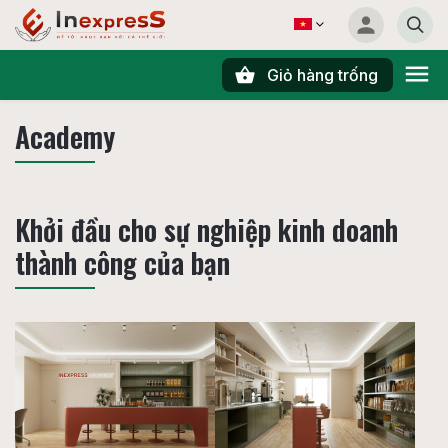
Giỏ hàng trống
Tìm kiếm
Academy
Khởi đầu cho sự nghiệp kinh doanh
thành công của bạn