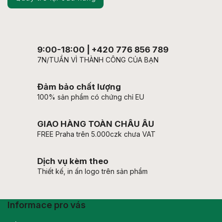
9:00-18:00 | +420 776 856 789
7N/TUẦN VÌ THÀNH CÔNG CỦA BẠN
Đảm bảo chất lượng
100% sản phẩm có chứng chỉ EU
GIAO HÀNG TOÀN CHÂU ÂU
FREE Praha trên 5.000czk chưa VAT
Dịch vụ kèm theo
Thiết kế, in ấn logo trên sản phẩm
Informace pro vás