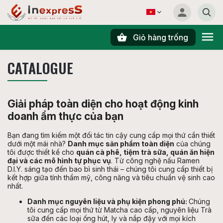
Giỏ hàng trống
Tìm kiếm
CATALOGUE
Giải pháp toàn diện cho hoạt động kinh
doanh ẩm thực của bạn
Bạn đang tìm kiếm một đối tác tin cậy cung cấp mọi thứ cần thiết
dưới một mái nhà?
Danh mục sản phẩm toàn diện
của chúng
tôi được thiết kế cho
quán cà phê, tiệm trà sữa, quán ăn hiện
đại và các mô hình tự phục vụ
. Từ công nghệ nấu Ramen
D.I.Y. sáng tạo đến bao bì sinh thái – chúng tôi cung cấp thiết bị
kết hợp giữa tính thẩm mỹ, công năng và tiêu chuẩn vệ sinh cao
nhất.
Danh mục nguyên liệu và phụ kiện phong phú:
Chúng
tôi cung cấp mọi thứ từ Matcha cao cấp, nguyên liệu Trà
sữa đến các loại ống hút, ly và nắp đậy với mọi kích