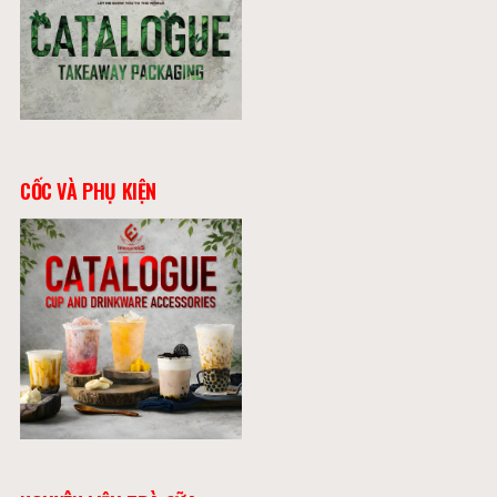
CỐC VÀ PHỤ KIỆN