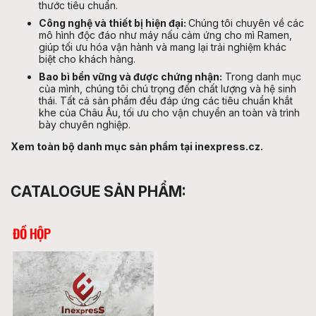
thước tiêu chuẩn.
Công nghệ và thiết bị hiện đại:
Chúng tôi chuyên về các
mô hình độc đáo như máy nấu cảm ứng cho mì Ramen,
giúp tối ưu hóa vận hành và mang lại trải nghiệm khác
biệt cho khách hàng.
Bao bì bền vững và được chứng nhận:
Trong danh mục
của mình, chúng tôi chú trọng đến chất lượng và hệ sinh
thái. Tất cả sản phẩm đều đáp ứng các tiêu chuẩn khắt
khe của Châu Âu, tối ưu cho vận chuyển an toàn và trình
bày chuyên nghiệp.
Xem toàn bộ danh mục sản phẩm tại inexpress.cz.
CATALOGUE SẢN PHẨM:
ĐỒ HỘP