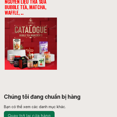
NGUYÊN LIỆU TRÀ SỮA
BUBBLE TEA, MATCHA,
WAFFLE, ...
Chúng tôi đang chuẩn bị hàng
Bạn có thể xem các danh mục khác.
Quay trở lại cửa hàng