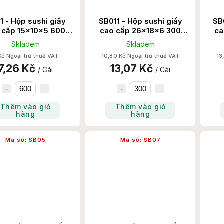
1 - Hộp sushi giấy
SB011 - Hộp sushi giấy
SB
 cấp 15x10x5 600
cao cấp 26x18x6 300
ca
Chiếc/Thùng
Chiếc/Thùng
Skladem
Skladem
Kč Ngoại trừ thuế VAT
10,80 Kč Ngoại trừ thuế VAT
13
7,26 Kč
13,07 Kč
/ Cái
/ Cái
Thêm vào giỏ
Thêm vào giỏ
hàng
hàng
Mã số:
SB05
Mã số:
SB07