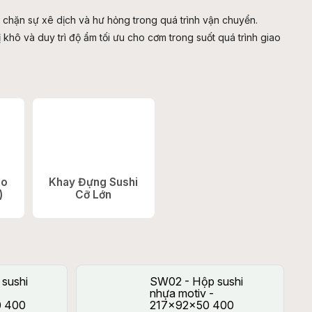
 chặn sự xê dịch và hư hỏng trong quá trình vận chuyển.
ô và duy trì độ ẩm tối ưu cho cơm trong suốt quá trình giao
ao
Khay Đựng Sushi
)
Cỡ Lớn
sushi
SW02 - Hộp sushi
nhựa motiv -
 400
217x92x50 400