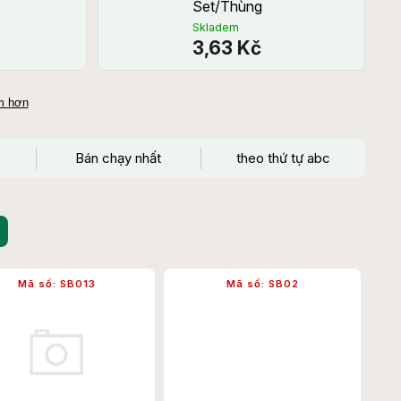
Set/Thùng
Skladem
3,63 Kč
ẩm hơn
Bán chạy nhất
theo thứ tự abc
Mã số:
SB013
Mã số:
SB02