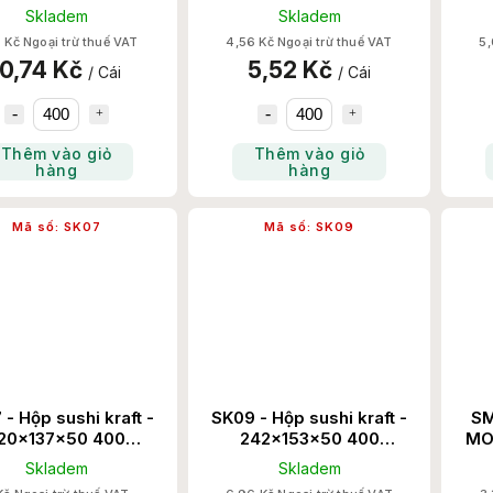
Set/Thùng
Set/Thùng
Skladem
Skladem
 Kč Ngoại trừ thuế VAT
4,56 Kč Ngoại trừ thuế VAT
5,
10,74 Kč
5,52 Kč
/ Cái
/ Cái
Thêm vào giỏ
Thêm vào giỏ
hàng
hàng
Mã số:
SK07
Mã số:
SK09
- Hộp sushi kraft -
SK09 - Hộp sushi kraft -
SM
20x137x50 400
242x153x50 400
MO
Set/Thùng
Set/Thùng
Skladem
Skladem