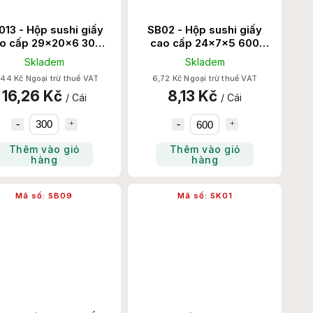
013 - Hộp sushi giấy
SB02 - Hộp sushi giấy
o cấp 29x20x6 300
cao cấp 24x7x5 600
Chiếc/Thùng
Chiếc/Thùng
Skladem
Skladem
,44 Kč Ngoại trừ thuế VAT
6,72 Kč Ngoại trừ thuế VAT
16,26 Kč
8,13 Kč
/ Cái
/ Cái
Thêm vào giỏ
Thêm vào giỏ
hàng
hàng
Mã số:
SB09
Mã số:
SK01