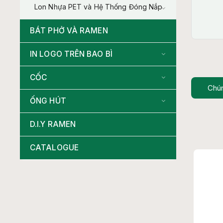
Lon Nhựa PET và Hệ Thống Đóng Nắp
BÁT PHỞ VÀ RAMEN
IN LOGO TRÊN BAO BÌ
CỐC
Chún
ỐNG HÚT
D.I.Y RAMEN
CATALOGUE