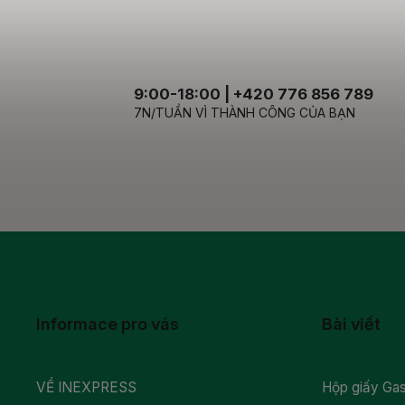
9:00-18:00 | +420 776 856 789
7N/TUẦN VÌ THÀNH CÔNG CỦA BẠN
Informace pro vás
Bài viết
VỀ INEXPRESS
Hộp giấy Gas