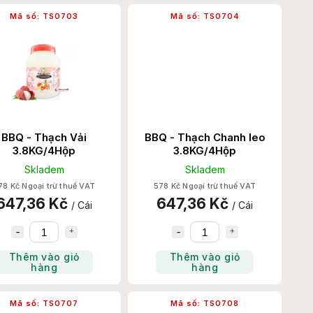
Mã số:
TS0703
Mã số:
TS0704
BBQ - Thạch Vải
BBQ - Thạch Chanh leo
3.8KG/4Hộp
3.8KG/4Hộp
Skladem
Skladem
78 Kč Ngoại trừ thuế VAT
578 Kč Ngoại trừ thuế VAT
647,36 Kč
647,36 Kč
/ Cái
/ Cái
Thêm vào giỏ
Thêm vào giỏ
hàng
hàng
Mã số:
TS0707
Mã số:
TS0708