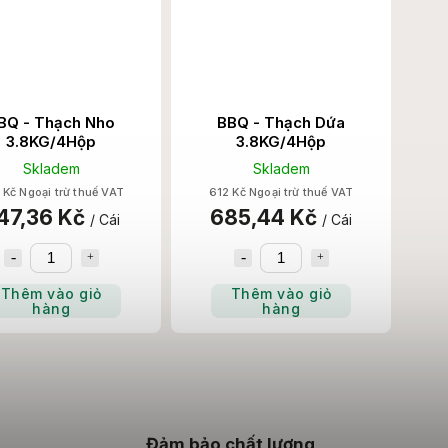
BQ - Thạch Nho
BBQ - Thạch Dứa
3.8KG/4Hộp
3.8KG/4Hộp
Skladem
Skladem
 Kč Ngoại trừ thuế VAT
612 Kč Ngoại trừ thuế VAT
47,36 Kč
685,44 Kč
/ Cái
/ Cái
Thêm vào giỏ
Thêm vào giỏ
hàng
hàng
Đảm bảo chất lượng