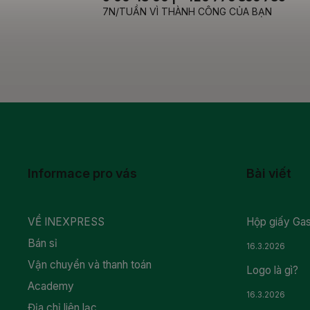
7N/TUẦN VÌ THÀNH CÔNG CỦA BẠN
Informace pro vás
Bài viết
VỀ INEXPRESS
Hộp giấy Gas
Bán sỉ
16.3.2026
Vận chuyển và thanh toán
Logo là gì?
Academy
16.3.2026
Địa chỉ liên lạc