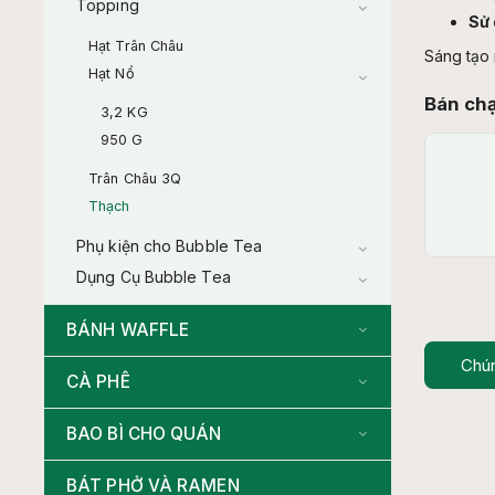
Topping
Sử 
Hạt Trân Châu
Sáng tạo 
Hạt Nổ
Bán ch
3,2 KG
950 G
Trân Châu 3Q
Thạch
Phụ kiện cho Bubble Tea
Dụng Cụ Bubble Tea
BÁNH WAFFLE
Chún
CÀ PHÊ
BAO BÌ CHO QUÁN
BÁT PHỞ VÀ RAMEN