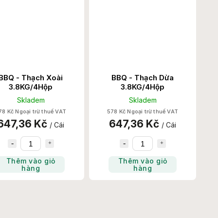
BBQ - Thạch Xoài
BBQ - Thạch Dừa
3.8KG/4Hộp
3.8KG/4Hộp
Skladem
Skladem
78 Kč Ngoại trừ thuế VAT
578 Kč Ngoại trừ thuế VAT
647,36 Kč
647,36 Kč
/ Cái
/ Cái
Thêm vào giỏ
Thêm vào giỏ
hàng
hàng