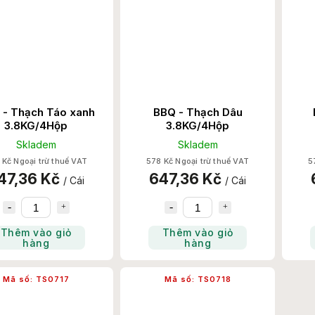
 - Thạch Táo xanh
BBQ - Thạch Dâu
3.8KG/4Hộp
3.8KG/4Hộp
Skladem
Skladem
 Kč Ngoại trừ thuế VAT
578 Kč Ngoại trừ thuế VAT
5
47,36 Kč
647,36 Kč
/ Cái
/ Cái
Thêm vào giỏ
Thêm vào giỏ
hàng
hàng
Mã số:
TS0717
Mã số:
TS0718