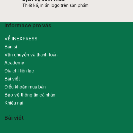
Thiết kế, in ấn logo trên sản phẩm
Informace pro vás
VỀ INEXPRESS
Bán sỉ
Vận chuyển và thanh toán
Academy
Địa chỉ liên lạc
Bài viết
Điều khoản mua bán
Bảo vệ thông tin cá nhân
Khiếu nại
Bài viết