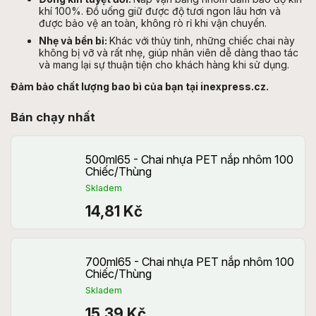
khí 100%. Đồ uống giữ được độ tươi ngon lâu hơn và
được bảo vệ an toàn, không rò rỉ khi vận chuyển.
Nhẹ và bền bỉ:
Khác với thủy tinh, những chiếc chai này
không bị vỡ và rất nhẹ, giúp nhân viên dễ dàng thao tác
và mang lại sự thuận tiện cho khách hàng khi sử dụng.
Đảm bảo chất lượng bao bì của bạn tại inexpress.cz.
Bán chạy nhất
500ml65 - Chai nhựa PET nắp nhôm 100
Chiếc/Thùng
Skladem
14,81 Kč
700ml65 - Chai nhựa PET nắp nhôm 100
Chiếc/Thùng
Skladem
15,39 Kč