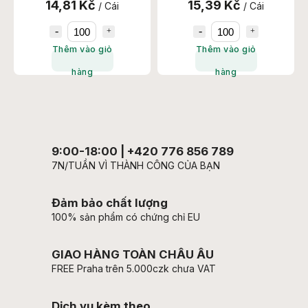
14,81 Kč
15,39 Kč
/ Cái
/ Cái
Thêm vào giỏ
Thêm vào giỏ
hàng
hàng
9:00-18:00 | +420 776 856 789
7N/TUẦN VÌ THÀNH CÔNG CỦA BẠN
Đảm bảo chất lượng
100% sản phẩm có chứng chỉ EU
GIAO HÀNG TOÀN CHÂU ÂU
FREE Praha trên 5.000czk chưa VAT
Dịch vụ kèm theo