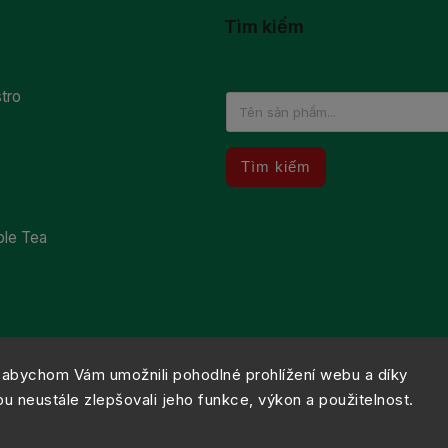
Tìm kiếm
tro
Tìm kiếm
ble Tea
abychom Vám umožnili pohodlné prohlížení webu a díky
 neustále zlepšovali jeho funkce, výkon a použitelnost.