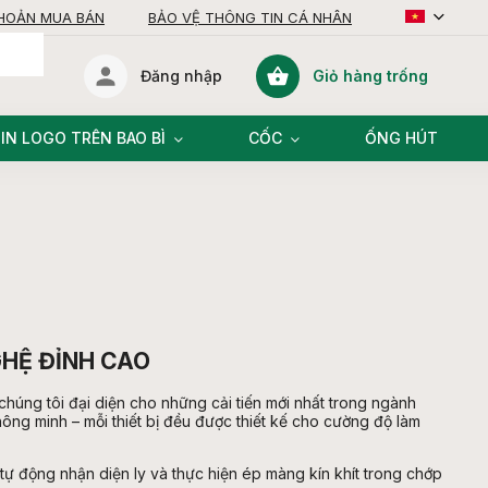
KHOẢN MUA BÁN
BẢO VỆ THÔNG TIN CÁ NHÂN
Giỏ hàng trống
Đăng nhập
giỏ
hàng
IN LOGO TRÊN BAO BÌ
CỐC
ỐNG HÚT
GHỆ ĐỈNH CAO
chúng tôi đại diện cho những cải tiến mới nhất trong ngành
g minh – mỗi thiết bị đều được thiết kế cho cường độ làm
 tự động nhận diện ly và thực hiện ép màng kín khít trong chớp