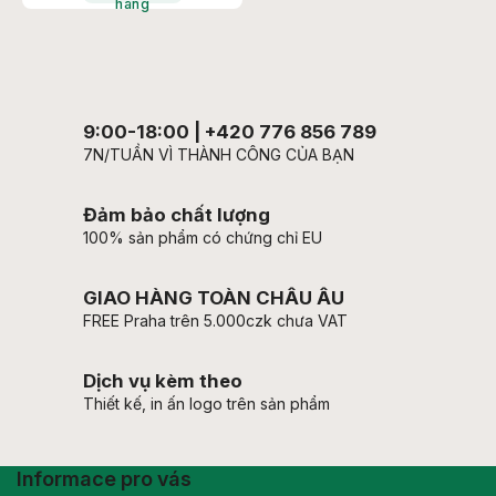
hàng
9:00-18:00 | +420 776 856 789
7N/TUẦN VÌ THÀNH CÔNG CỦA BẠN
Đảm bảo chất lượng
100% sản phẩm có chứng chỉ EU
GIAO HÀNG TOÀN CHÂU ÂU
FREE Praha trên 5.000czk chưa VAT
Dịch vụ kèm theo
Thiết kế, in ấn logo trên sản phẩm
Informace pro vás