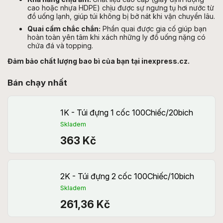
cao hoặc nhựa HDPE) chịu được sự ngưng tụ hơi nước từ
đồ uống lạnh, giúp túi không bị bở nát khi vận chuyển lâu.
Quai cầm chắc chắn:
Phần quai được gia cố giúp bạn
hoàn toàn yên tâm khi xách những ly đồ uống nặng có
chứa đá và topping.
Đảm bảo chất lượng bao bì của bạn tại inexpress.cz.
Bán chạy nhất
1K - Túi đựng 1 cốc 100Chiếc/20bich
Skladem
363 Kč
2K - Túi đựng 2 cốc 100Chiếc/10bich
Skladem
261,36 Kč