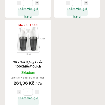
Thêm vào giỏ
Thêm vào giỏ
hàng
hàng
Mã số:
TB03
2K - Túi đựng 2 cốc
100Chiếc/10bich
Skladem
216 Kč Ngoại trừ thuế VAT
261,36 Kč
/ Cái
Thêm vào giỏ