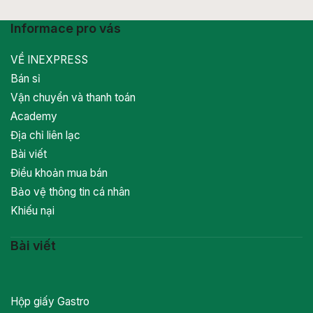
Informace pro vás
VỀ INEXPRESS
Bán sỉ
Vận chuyển và thanh toán
Academy
Địa chỉ liên lạc
Bài viết
Điều khoản mua bán
Bảo vệ thông tin cá nhân
Khiếu nại
Bài viết
Hộp giấy Gastro