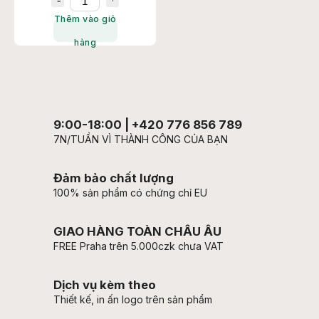
Thêm vào giỏ
hàng
9:00-18:00 | +420 776 856 789
7N/TUẦN VÌ THÀNH CÔNG CỦA BẠN
Đảm bảo chất lượng
100% sản phẩm có chứng chỉ EU
GIAO HÀNG TOÀN CHÂU ÂU
FREE Praha trên 5.000czk chưa VAT
Dịch vụ kèm theo
Thiết kế, in ấn logo trên sản phẩm