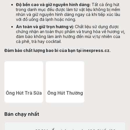
Độ bền cao và giữ nguyên hình dáng:
Tất cả ống hút
trong danh mục đều được làm từ vật liệu không bị mềm
nhũn và giữ nguyên hình dáng ngay cả khi tiếp xúc lâu
với đồ uống đá lạnh hoặc nóng.
An toàn và giữ trọn hương vị:
Chất liệu sử dụng được
chứng nhận an toàn thực phẩm và trung hòa về hương vị,
đảm bảo không làm ảnh hưởng đến mùi vị tự nhiên của
cà phê, trà hay cocktail.
Đảm bảo chất lượng bao bì của bạn tại inexpress.cz.
Ống Hút Trà Sữa
Ống Hút Thường
Bán chạy nhất