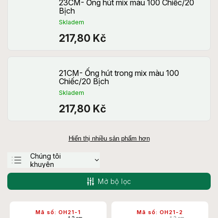
23CM- Ống hút mix màu 100 Chiếc/20
Bịch
Skladem
217,80 Kč
21CM- Ống hút trong mix màu 100
Chiếc/20 Bịch
Skladem
217,80 Kč
Hiển thị nhiều sản phẩm hơn
Chúng tôi
khuyên
Ít tốn kém nhất
Mở bộ lọc
Đắt nhất
Bán chạy nhất
Mã số:
OH21-1
Mã số:
OH21-2