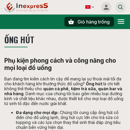
Giỏ hàng trống
Tìm kiếm
ỐNG HÚT
Phụ kiện phong cách và công năng cho
mọi loại đồ uống
Bạn đang tìm kiếm cách tin cậy để mang lại sự thoải mái tối đa
cho khách hàng khi thưởng thức đồ uống?
Ống hút
là chi tiết
không thể thiếu cho
quán cà phê, tiệm trà sữa, quán bar và
nhà hàng
. Danh mục của chúng tôi bao gồm nhiều loại đường
kính và chất liệu khác nhau, được thiết kế cho mọi loại đồ uống
từ sinh tố đặc đến nước giải khát.
Đa dạng cho mọi dịp:
Chúng tôi cung cấp ống hút cổ
điển cho đồ uống lạnh, ống hút cực lớn cho trà sữa có
topping và các lựa chọn thay thế sinh thái đáp ứng tiêu
chuẩn bền vững hiện đại.