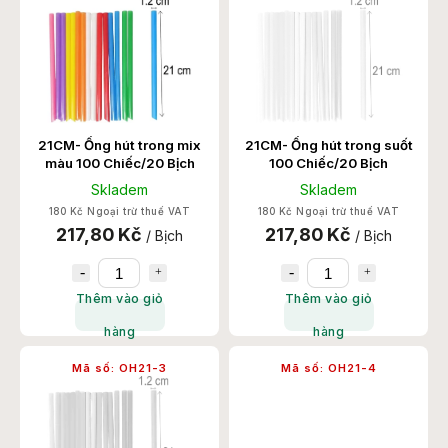
theo thứ tự abc
21CM- Ống hút trong mix
21CM- Ống hút trong suốt
màu 100 Chiếc/20 Bịch
100 Chiếc/20 Bịch
Skladem
Skladem
180 Kč Ngoại trừ thuế VAT
180 Kč Ngoại trừ thuế VAT
217,80 Kč
217,80 Kč
/ Bịch
/ Bịch
Thêm vào giỏ
Thêm vào giỏ
hàng
hàng
Mã số:
OH21-3
Mã số:
OH21-4