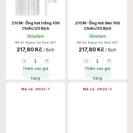
21CM- Ống hút trắng 100
21CM- Ống hút đen 100
Chiếc/20 Bịch
Chiếc/20 Bịch
Skladem
Skladem
180 Kč Ngoại trừ thuế VAT
180 Kč Ngoại trừ thuế VAT
217,80 Kč
217,80 Kč
/ Bịch
/ Bịch
Thêm vào giỏ
Thêm vào giỏ
hàng
hàng
Mã số:
OH23-1
Mã số:
OH23-2