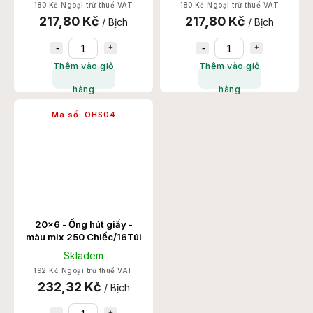
180 Kč Ngoại trừ thuế VAT
180 Kč Ngoại trừ thuế VAT
217,80 Kč
217,80 Kč
/ Bịch
/ Bịch
Thêm vào giỏ
Thêm vào giỏ
hàng
hàng
Mã số:
OHS04
20x6 - Ống hút giấy -
màu mix 250 Chiếc/16Túi
Skladem
192 Kč Ngoại trừ thuế VAT
232,32 Kč
/ Bịch