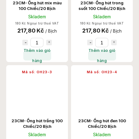
23CM- Ống hút mix màu
23CM- Ống hút trong
100 Chiếc/20 Bịch
suốt 100 Chiếc/20 Bịch
Skladem
Skladem
180 Kč Ngoại trừ thuế VAT
180 Kč Ngoại trừ thuế VAT
217,80 Kč
217,80 Kč
/ Bịch
/ Bịch
Thêm vào giỏ
Thêm vào giỏ
hàng
hàng
Mã số:
OH23-3
Mã số:
OH23-4
23CM- Ống hút trắng 100
23CM- Ống hút đen 100
Chiếc/20 Bịch
Chiếc/20 Bịch
Skladem
Skladem