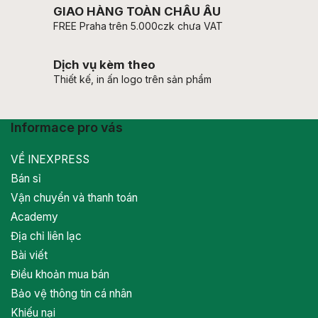
GIAO HÀNG TOÀN CHÂU ÂU
FREE Praha trên 5.000czk chưa VAT
Dịch vụ kèm theo
Thiết kế, in ấn logo trên sản phẩm
Informace pro vás
VỀ INEXPRESS
Bán sỉ
Vận chuyển và thanh toán
Academy
Địa chỉ liên lạc
Bài viết
Điều khoản mua bán
Bảo vệ thông tin cá nhân
Khiếu nại