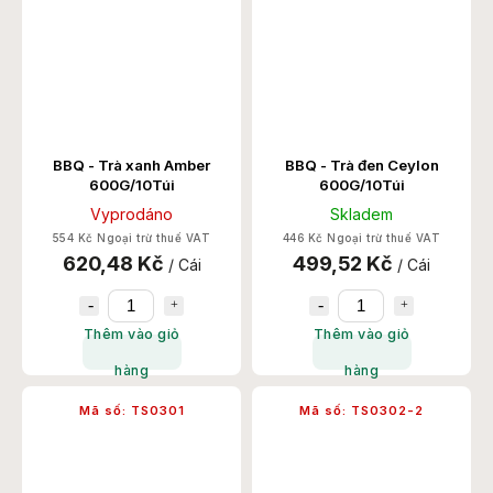
BBQ - Trà xanh Amber
BBQ - Trà đen Ceylon
600G/10Túi
600G/10Túi
Vyprodáno
Skladem
554 Kč Ngoại trừ thuế VAT
446 Kč Ngoại trừ thuế VAT
620,48 Kč
499,52 Kč
/ Cái
/ Cái
Thêm vào giỏ
Thêm vào giỏ
hàng
hàng
Mã số:
TS0301
Mã số:
TS0302-2