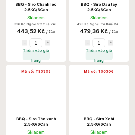
BBQ - Siro Chanh leo
BBQ - Siro Dâu tây
2.5KG/6Can
2.5KG/6Can
Skladem
Skladem
396 Kč Ngoại trừ thuế VAT
428 Kč Ngoại trừ thuế VAT
443,52 Kč
479,36 Kč
/ Cái
/ Cái
Thêm vào giỏ
Thêm vào giỏ
hàng
hàng
Mã số:
TS0305
Mã số:
TS0306
BBQ - Siro Táo xanh
BBQ - Siro Xoài
2.5KG/6Can
2.5KG/6Can
Skladem
Skladem