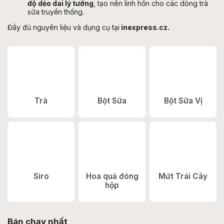
độ dẻo dai lý tưởng
, tạo nên linh hồn cho các dòng trà
sữa truyền thống.
Đầy đủ nguyên liệu và dụng cụ tại
inexpress.cz.
Trà
Bột Sữa
Bột Sữa Vị
Siro
Hoa quả đóng
Mứt Trái Cây
hộp
Bán chạy nhất