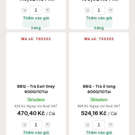
Thêm vào giỏ
Thêm vào giỏ
hàng
hàng
Mã số:
TS0202
Mã số:
TS0203
BBQ - Trà Earl Grey
BBQ - Trà ô long
600G/10Túi
600G/10Túi
Skladem
Skladem
420 Kč Ngoại trừ thuế VAT
468 Kč Ngoại trừ thuế VAT
470,40 Kč
524,16 Kč
/ Cái
/ Cái
Thêm vào giỏ
Thêm vào giỏ