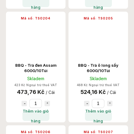
hàng
hàng
Mã số:
TS0204
Mã số:
TS0205
BBQ - Trà đen Assam
BBQ - Trà ô long sấy
600G/10Túi
600G/10Túi
Skladem
Skladem
423 Kč Ngoại trừ thuế VAT
468 Kč Ngoại trừ thuế VAT
473,76 Kč
524,16 Kč
/ Cái
/ Cái
Thêm vào giỏ
Thêm vào giỏ
hàng
hàng
Mã số:
TS0206
Mã số:
TS0207