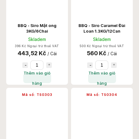
BBQ - Siro Mật ong
BBQ - Siro Caramel Đài
3KG/6Chai
Loan 1.3KG/12Can
Skladem
Skladem
396 Kč Ngoại trừ thuế VAT
500 Kč Ngoại trừ thuế VAT
443,52 Kč
560 Kč
/ Cái
/ Cái
Thêm vào giỏ
Thêm vào giỏ
hàng
hàng
Mã số:
TS0303
Mã số:
TS0304