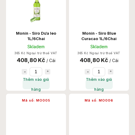
Monin - Siro Dưa leo
Monin - Siro Blue
1L/6Chai
Curacao 1L/6Chai
Skladem
Skladem
365 Kč Ngoại trừ thuế VAT
365 Kč Ngoại trừ thuế VAT
408,80 Kč
408,80 Kč
/ Cái
/ Cái
Thêm vào giỏ
Thêm vào giỏ
hàng
hàng
Mã số:
MO005
Mã số:
MO006