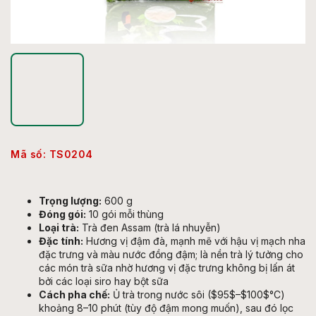
Mã số:
TS0204
Trọng lượng:
600 g
Đóng gói:
10 gói mỗi thùng
Loại trà:
Trà đen Assam (trà lá nhuyễn)
Đặc tính:
Hương vị đậm đà, mạnh mẽ với hậu vị mạch nha
đặc trưng và màu nước đồng đậm; là nền trà lý tưởng cho
các món trà sữa nhờ hương vị đặc trưng không bị lấn át
bởi các loại siro hay bột sữa
Cách pha chế:
Ủ trà trong nước sôi (
$95$
–
$100$
°C)
khoảng 8–10 phút (tùy độ đậm mong muốn), sau đó lọc