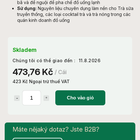
bã và để nguội để pha chế đồ uống lạnh
Sử dụng:
Nguyên liệu chuyên dụng làm nền cho Trà sữa
truyền thống, các loại cocktail trà và trà nóng trong các
quán kinh doanh đồ uống
Skladem
Chúng tôi có thể giao đến :
11.8.2026
473,76 Kč
/ Cái
423 Kč Ngoại trừ thuế VAT
Cho vào giỏ