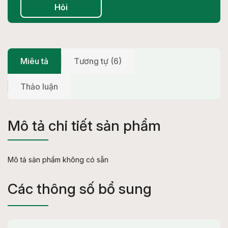
Hỏi
Miêu tả
Tương tự (6)
Thảo luận
Mô tả chi tiết sản phẩm
Mô tả sản phẩm không có sẵn
Các thông số bổ sung