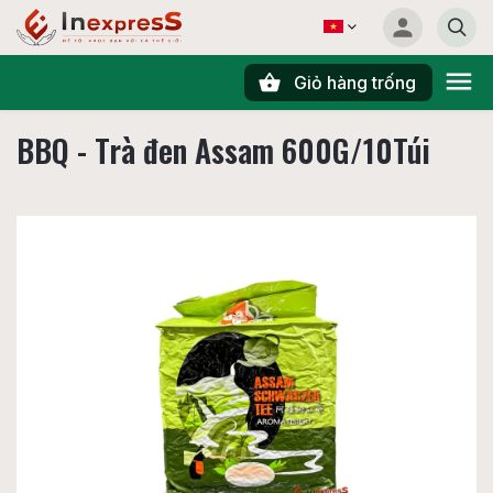
Giỏ hàng trống
Tìm kiếm
BBQ - Trà đen Assam 600G/10Túi