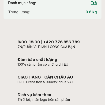
Danh mục hàng
:
Trà
Trọng lượng
:
0.6 kg
9:00-18:00 | +420 776 856 789
7N/TUẦN VÌ THÀNH CÔNG CỦA BẠN
Đảm bảo chất lượng
100% sản phẩm có chứng chỉ EU
GIAO HÀNG TOÀN CHÂU ÂU
FREE Praha trên 5.000czk chưa VAT
Dịch vụ kèm theo
Thiết kế, in ấn logo trên sản phẩm