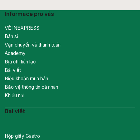
Informace pro vás
VỀ INEXPRESS
Bán sỉ
Vận chuyển và thanh toán
Academy
Địa chỉ liên lạc
Bài viết
Điều khoản mua bán
Bảo vệ thông tin cá nhân
Khiếu nại
Bài viết
Hộp giấy Gastro