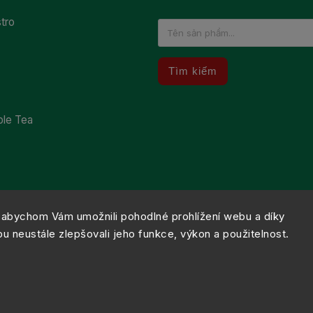
tro
Tìm kiếm
ble Tea
abychom Vám umožnili pohodlné prohlížení webu a díky
 neustále zlepšovali jeho funkce, výkon a použitelnost.