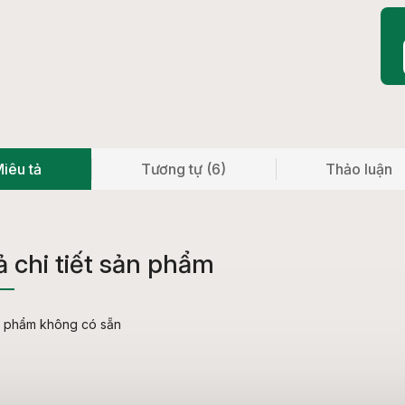
iêu tả
Tương tự (6)
Thảo luận
ả chi tiết sản phẩm
n phẩm không có sẵn