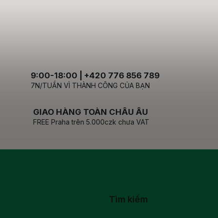
9:00-18:00 | +420 776 856 789
7N/TUẦN VÌ THÀNH CÔNG CỦA BẠN
GIAO HÀNG TOÀN CHÂU ÂU
FREE Praha trên 5.000czk chưa VAT
Tìm kiếm