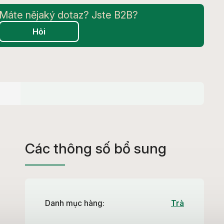
Hỏi
Các thông số bổ sung
Danh mục hàng
:
Trà