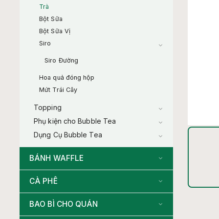
Trà
Bột Sữa
Bột Sữa Vị
Siro
Siro Đường
Hoa quả đóng hộp
Mứt Trái Cây
Topping
Phụ kiện cho Bubble Tea
Dụng Cụ Bubble Tea
BÁNH WAFFLE
CÀ PHÊ
BAO BÌ CHO QUÁN