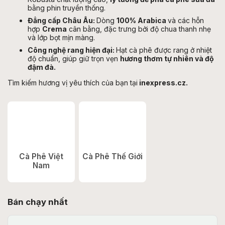
bằng phin truyền thống.
Đẳng cấp Châu Âu:
Dòng
100% Arabica
và các hỗn
hợp
Crema
cân bằng, đặc trưng bởi độ chua thanh nhẹ
và lớp bọt mịn màng.
Công nghệ rang hiện đại:
Hạt cà phê được rang ở nhiệt
độ chuẩn, giúp giữ trọn vẹn
hương thơm tự nhiên và độ
đậm đà.
Tìm kiếm hương vị yêu thích của bạn tại
inexpress.cz.
Cà Phê Việt
Cà Phê Thế Giới
Nam
Bán chạy nhất