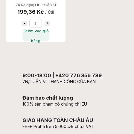
178 Kč Ngoại trừ thuế VAT
199,36 Kč
/ Cái
Thêm vào giỏ
hàng
9:00-18:00 | +420 776 856 789
7N/TUẦN VÌ THÀNH CÔNG CỦA BẠN
Đảm bảo chất lượng
100% sản phẩm có chứng chỉ EU
GIAO HÀNG TOÀN CHÂU ÂU
FREE Praha trên 5.000czk chưa VAT