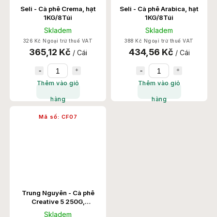
Seli - Cà phê Crema, hạt
Seli - Cà phê Arabica, hạt
1KG/8Túi
1KG/8Túi
Skladem
Skladem
326 Kč Ngoại trừ thuế VAT
388 Kč Ngoại trừ thuế VAT
365,12 Kč
434,56 Kč
/ Cái
/ Cái
Thêm vào giỏ
Thêm vào giỏ
hàng
hàng
Mã số:
CF07
Trung Nguyên - Cà phê
Creative 5 250G,
40Hop/T
Skladem