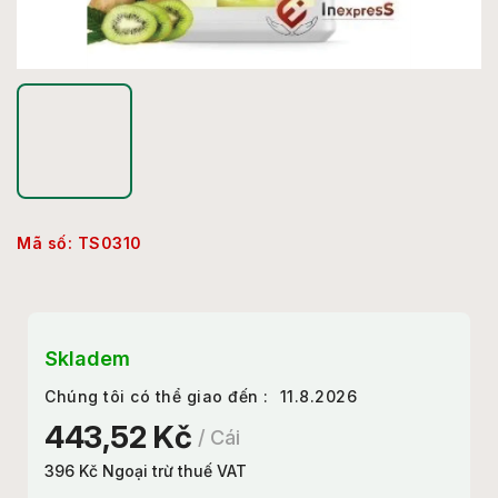
Mã số:
TS0310
Skladem
Chúng tôi có thể giao đến :
11.8.2026
443,52 Kč
/ Cái
396 Kč Ngoại trừ thuế VAT