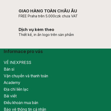
GIAO HÀNG TOÀN CHÂU ÂU
FREE Praha trên 5.000czk chưa VAT
Dịch vụ kèm theo
Thiết kế, in ấn logo trên sản phẩm
Informace pro vás
VỀ INEXPRESS
Bán sỉ
Vận chuyển và thanh toán
Academy
Địa chỉ liên lạc
Bài viết
Điều khoản mua bán
Bảo vệ thông tin cá nhân