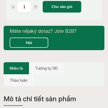
Cho vào giỏ
Hỏi
Miêu tả
Tương tự (8)
Thảo luận
Mô tả chi tiết sản phẩm