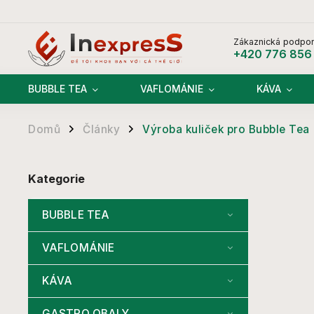
Zákaznická podpor
+420 776 856
BUBBLE TEA
VAFLOMÁNIE
KÁVA
Domů
Články
Výroba kuliček pro Bubble Tea
/
/
Kategorie
BUBBLE TEA
VAFLOMÁNIE
KÁVA
GASTRO OBALY