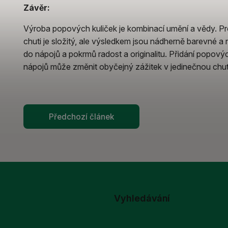
Závěr:
Výroba popových kuliček je kombinací umění a vědy. Pr
chuti je složitý, ale výsledkem jsou nádherně barevné a 
do nápojů a pokrmů radost a originalitu. Přidání popov
nápojů může změnit obyčejný zážitek v jedinečnou ch
Předchozí článek
Vyhledávání