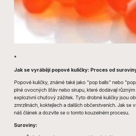
*
Jak se vyrábějí popové kuličky: Proces od suroviny
Popové kuličky, známé také jako "pop balls" nebo "poppi
plné ovocných šťáv nebo sirupu, které dodávají různý
explozivní chuťový zážitek. Tyto drobné kuličky jsou 
zmrzlinách, koktejlech a dalších občerstveních. Jak se v
náš článek a dozvíte se o tomto kouzelném procesu.
Suroviny: