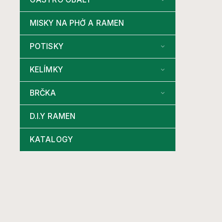
MISKY NA PHỞ A RAMEN
POTISKY
KELÍMKY
BRČKA
D.I.Y RAMEN
KATALOGY