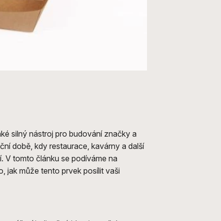
také silný nástroj pro budování značky a
ní době, kdy restaurace, kavárny a další
jší. V tomto článku se podíváme na
 jak může tento prvek posílit vaši