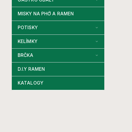
MISKY NA PHỞ A RAMEN
POTISKY
KELÍMKY
BRČKA
D.I.Y RAMEN
KATALOGY