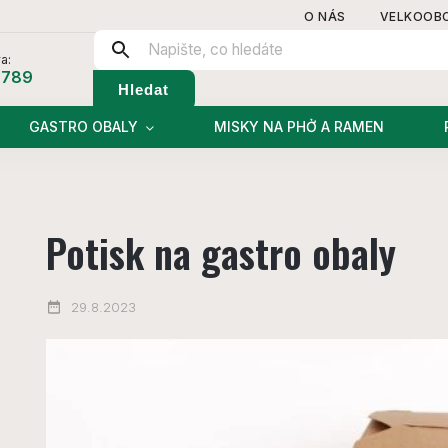
O NÁS
VELKOOB
a:
 789
Hledat
GASTRO OBALY
MISKY NA PHỞ A RAMEN
Potisk na gastro obaly
29.8.2023