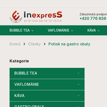
Zákaznická podpor
+420 776 856
BUBBLE TEA
VAFLOMÁNIE
KÁVA
Domů
Články
Potisk na gastro obaly
/
/
Kategorie
BUBBLE TEA
VAFLOMÁNIE
KÁVA
GASTRO OBALY