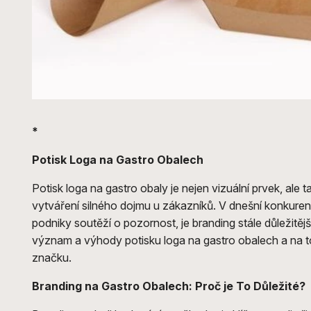
*
Potisk Loga na Gastro Obalech
Potisk loga na gastro obaly je nejen vizuální prvek, ale 
vytváření silného dojmu u zákazníků. V dnešní konkurenč
podniky soutěží o pozornost, je branding stále důležitě
význam a výhody potisku loga na gastro obalech a na to,
značku.
Branding na Gastro Obalech: Proč je To Důležité?