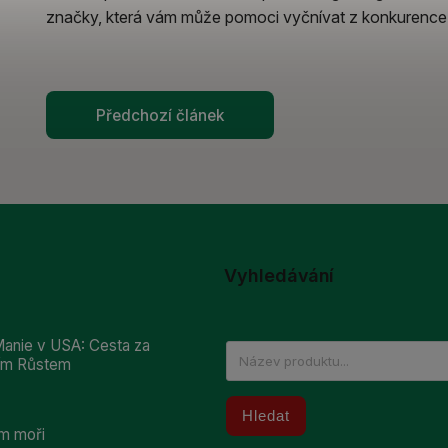
značky, která vám může pomoci vyčnívat z konkurence
Předchozí článek
Vyhledávání
anie v USA: Cesta za
ním Růstem
Hledat
m moři