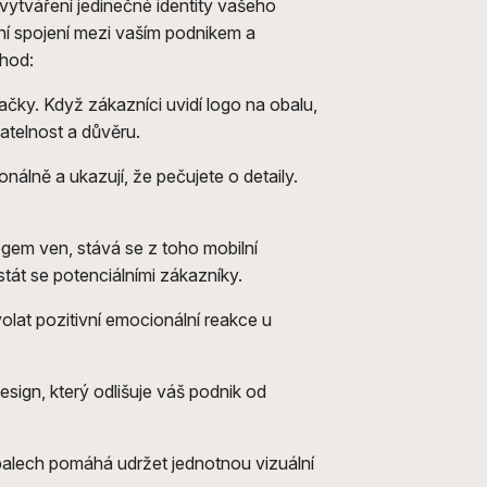
i vytváření jedinečné identity vašeho
lní spojení mezi vaším podnikem a
ýhod:
ačky. Když zákazníci uvidí logo na obalu,
atelnost a důvěru.
nálně a ukazují, že pečujete o detaily.
ogem ven, stává se z toho mobilní
tát se potenciálními zákazníky.
lat pozitivní emocionální reakce u
esign, který odlišuje váš podnik od
balech pomáhá udržet jednotnou vizuální