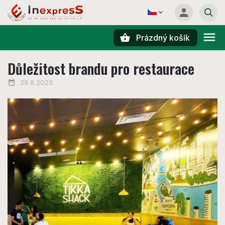
Prázdný košík
Hledat
Důležitost brandu pro restaurace
29.8.2023