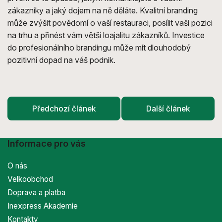
zákazníky a jaký dojem na ně děláte. Kvalitní branding
může zvýšit povědomí o vaší restauraci, posílit vaši pozici
na trhu a přinést vám větší loajalitu zákazníků. Investice
do profesionálního brandingu může mít dlouhodobý
pozitivní dopad na váš podnik.
Předchozí článek
Další článek
Informace pro vás
O nás
Velkoobchod
Doprava a platba
Inexpress Akademie
Kontakty