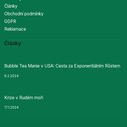
Články
Obchodní podmínky
GDPR
Reklamace
Články
Bubble Tea Manie v USA: Cesta za Exponentiálním Růstem
6.2.2024
Krize v Rudém moři
17.1.2024