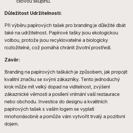
cílovou skupinu.
Důležitost Udržitelnosti:
Při výběru papírových tašek pro branding je důležité dbát
také na udržitelnost. Papírové tašky jsou ekologickou
volbou, protože jsou recyklovatelné a biologicky
rozložitelné, což pomáhá chránit životní prostředí.
Závěr:
Branding na papírových taškách je způsobem, jak propojit
kvalitní značku se svými zákazníky. Tento jednoduchý
krok může mít velký dopad na viditelnost, zvýšení
zákaznické věrnosti a posílení vnímání vaší restaurace
nebo obchodu. Investice do designu a kvalitních
papírových tašek s vaším logem se vyplatí
mnohonásobně a pomůže vám vytvořit trvalý a pozitivní
dojem.