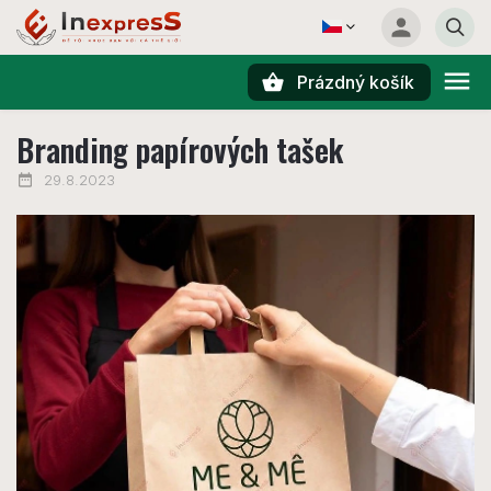
Prázdný košík
Hledat
Branding papírových tašek
29.8.2023