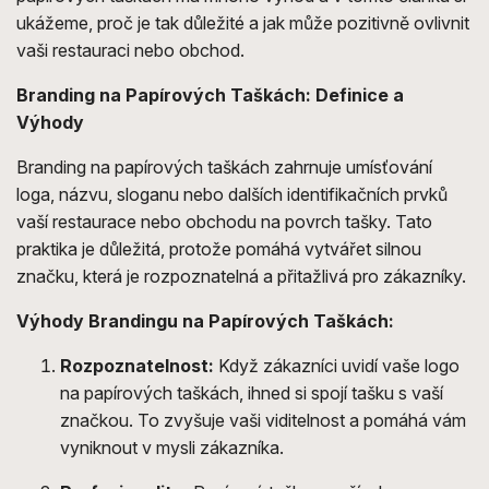
ukážeme, proč je tak důležité a jak může pozitivně ovlivnit
vaši restauraci nebo obchod.
Branding na Papírových Taškách: Definice a
Výhody
Branding na papírových taškách zahrnuje umísťování
loga, názvu, sloganu nebo dalších identifikačních prvků
vaší restaurace nebo obchodu na povrch tašky. Tato
praktika je důležitá, protože pomáhá vytvářet silnou
značku, která je rozpoznatelná a přitažlivá pro zákazníky.
Výhody Brandingu na Papírových Taškách:
Rozpoznatelnost:
Když zákazníci uvidí vaše logo
na papírových taškách, ihned si spojí tašku s vaší
značkou. To zvyšuje vaši viditelnost a pomáhá vám
vyniknout v mysli zákazníka.