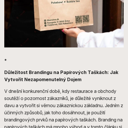
*
Důležitost Brandingu na Papírových Taškách: Jak
Vytvořit Nezapomenutelný Dojem
V dnešní konkurenční době, kdy restaurace a obchody
soutěží o pozornost zákazníků, je důležité vyniknout z
davu a vytvořit si věrnou zákaznickou základnu. Jedním z
účinných způsobů, jak toho dosáhnout, je použití
brandingových prvků na papírových taškách. Branding na
papírových taškách má mnoho výhod a v tomto článku si