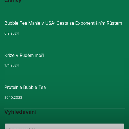
Články
Bubble Tea Manie v USA: Cesta za Exponentiálním Růstem
6.2.2024
Krize v Rudém moři
17.1.2024
Protein a Bubble Tea
20.10.2023
Vyhledávání