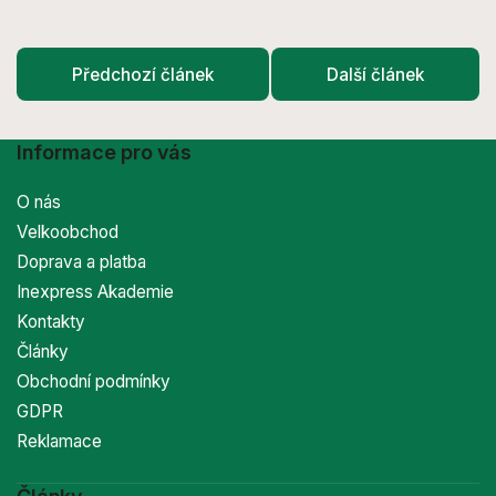
Předchozí článek
Další článek
Informace pro vás
O nás
Velkoobchod
Doprava a platba
Inexpress Akademie
Kontakty
Články
Obchodní podmínky
GDPR
Reklamace